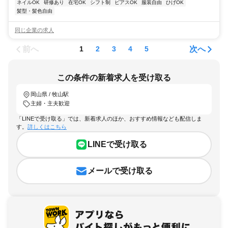
ネイルOK
研修あり
在宅OK
シフト制
ピアスOK
服装自由
ひげOK
髪型・髪色自由
同じ企業の求人
前へ
次へ
1
2
3
4
5
この条件の新着求人を受け取る
岡山県 / 牧山駅
主婦・主夫歓迎
「LINEで受け取る」では、新着求人のほか、おすすめ情報なども配信しま
す。
詳しくはこちら
LINEで受け取る
メールで受け取る