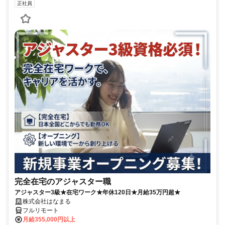
正社員
完全在宅のアジャスター職
アジャスター3級★在宅ワーク★年休120日★月給35万円超★
株式会社はなまる
フルリモート
月給355,000円以上