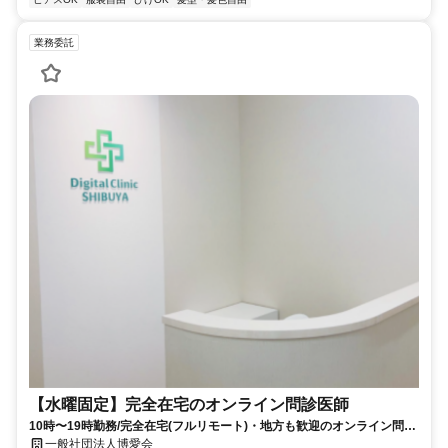
業務委託
【水曜固定】完全在宅のオンライン問診医師
10時〜19時勤務/完全在宅(フルリモート)・地方も歓迎のオンライン問診
業務
一般社団法人博愛会