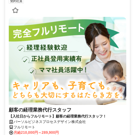
契約社員
顧客の経理業務代行スタッフ
【入社日からフルリモート】顧客の経理業務代行スタッフ！
パーソルビジネスプロセスデザイン株式会社
フルリモート
月給210,000円～289,900円