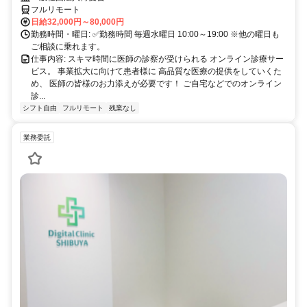
フルリモート
日給32,000円～80,000円
勤務時間・曜日: ✅勤務時間 毎週水曜日 10:00～19:00 ※他の曜日も
ご相談に乗れます。
仕事内容: スキマ時間に医師の診察が受けられる オンライン診療サー
ビス。 事業拡大に向けて患者様に 高品質な医療の提供をしていくた
め、 医師の皆様のお力添えが必要です！ ご自宅などでのオンライン
診...
シフト自由
フルリモート
残業なし
業務委託