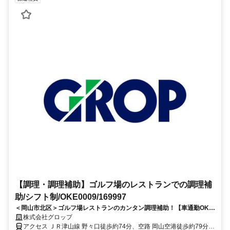
【調理・調理補助】ゴルフ場のレストランでの調理補
助/シフト制/OKE0009/169997
＜岡山市北区＞ゴルフ場レストランのカンタン調理補助！【車通勤OK/
シフト制/勤務時間の相談可能♪】
株式会社グロップ
アクセス ＪＲ津山線 野々口徒歩約74分、空路 岡山空港徒歩約79分、