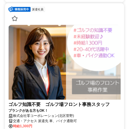
派遣社員
ゴルフ知識不要 ゴルフ場フロント事務スタッフ
ブランクがある方もOK！
株式会社零コーポレーション(北区菅野)
交通・アクセス 派遣先 車、バイク通勤可
時給1,300円