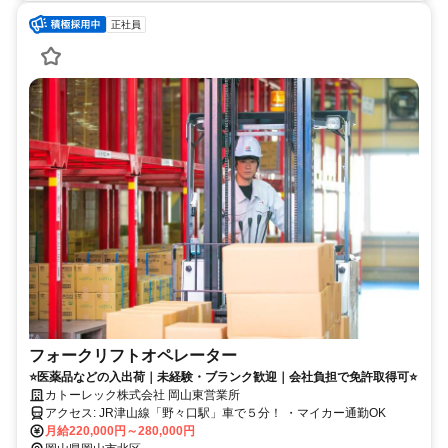
正社員
フォークリフトオペレーター
⭐医薬品などの入出荷｜未経験・ブランク歓迎｜会社負担で免許取得可⭐
カトーレック株式会社 岡山東営業所
アクセス: JR津山線「野々口駅」車で５分！ ・マイカー通勤OK
月給220,000円～280,000円