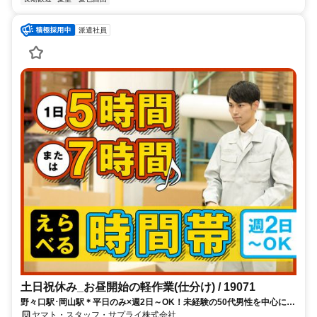
派遣社員
土日祝休み_お昼開始の軽作業(仕分け) / 19071
野々口駅･岡山駅＊平日のみ×週2日～OK！未経験の50代男性を中心に活
躍中！時給1300円の負担少なめ軽作業♪
ヤマト・スタッフ・サプライ株式会社