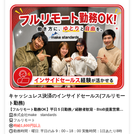
キャッシュレス決済のインサイドセールス(フルリモー
ト勤務)
【フルリモート勤務OK】平日５日勤務／経験者歓迎・BtoB提案営業で
スキルアップ
株式会社make standards
フルリモート
時給1,600円以上
勤務時間・曜日: 平日のみ 9：00～18：00 実働時間：1日あたり8時