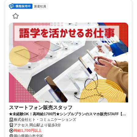
派遣社員
スマートフォン販売スタッフ
★未経験OK！高時給1700円★シンプルプランのスマホ販売STAFF【岡
山駅チカ】
株式会社ヒト・コミュニケーションズ
アクセス 岡山駅より徒歩3分
時給1,700円以上
岡山県岡山市北区