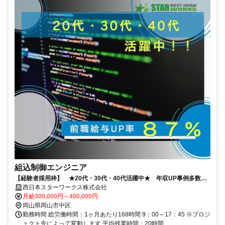
組込制御エンジニア
【経験者採用枠】 ★20代・30代・40代活躍中★ 年収UP事例多数！
◎岡山U・Iターン補助充実◎
西日本スターワークス株式会社
月給300,000円～400,000円
岡山県岡山市中区
勤務時間 総労働時間：1ヶ月あたり168時間 9：00～17：45 ※プロジ
ェクト先によって変動します 平均残業時間：20時間