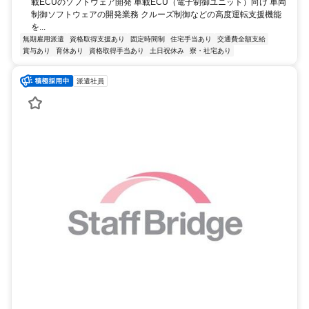
載ECUのソフトウェア開発 車載ECU（電子制御ユニット）向け 車両
制御ソフトウェアの開発業務 クルーズ制御などの高度運転支援機能
を...
無期雇用派遣
資格取得支援あり
固定時間制
住宅手当あり
交通費全額支給
賞与あり
育休あり
資格取得手当あり
土日祝休み
寮・社宅あり
派遣社員