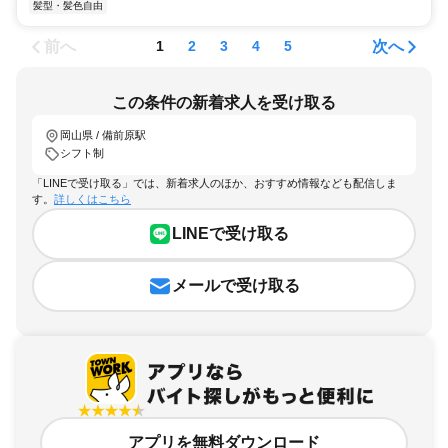
髪型・髪色自由
前へ
次へ
1
2
3
4
5
この条件の新着求人を受け取る
岡山県 / 備前原駅
シフト制
「LINEで受け取る」では、新着求人のほか、おすすめ情報なども配信しま
す。
詳しくはこちら
LINEで受け取る
メールで受け取る
アプリを無料ダウンロード