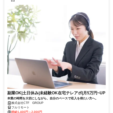
副業OK|土日休み|未経験OK在宅テレアポ|月5万円~UP
本業の時間を大切にしながら、自分のペースで収入を得たい方へ。
株式会社CTF GROUP
フルリモート
時給1,400円～2,000円