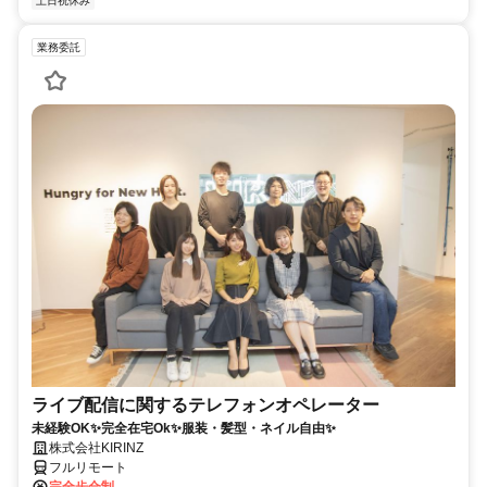
土日祝休み
業務委託
ライブ配信に関するテレフォンオペレーター
未経験OK✨完全在宅Ok✨服装・髪型・ネイル自由✨
株式会社KIRINZ
フルリモート
完全歩合制