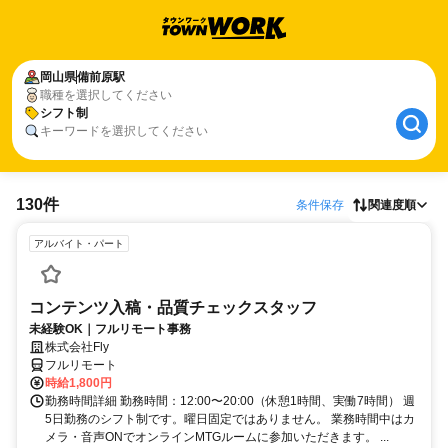
岡山県
備前原駅
職種を選択してください
シフト制
キーワードを選択してください
130件
条件保存
関連度順
アルバイト・パート
コンテンツ入稿・品質チェックスタッフ
未経験OK｜フルリモート事務
株式会社Fly
フルリモート
時給1,800円
勤務時間詳細 勤務時間：12:00〜20:00（休憩1時間、実働7時間） 週
5日勤務のシフト制です。曜日固定ではありません。 業務時間中はカ
メラ・音声ONでオンラインMTGルームに参加いただきます。 ...