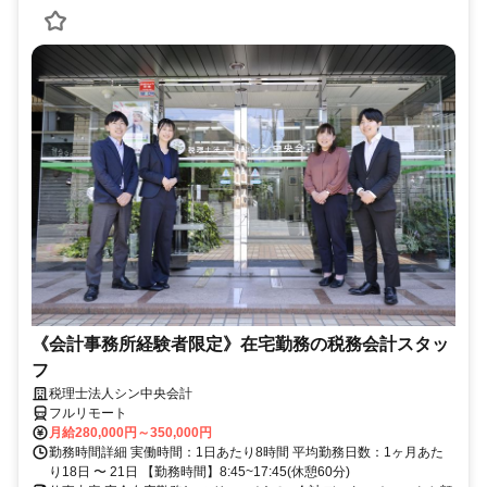
《会計事務所経験者限定》在宅勤務の税務会計スタッ
フ
税理士法人シン中央会計
フルリモート
月給280,000円～350,000円
勤務時間詳細 実働時間：1日あたり8時間 平均勤務日数：1ヶ月あた
り18日 〜 21日 【勤務時間】8:45~17:45(休憩60分)