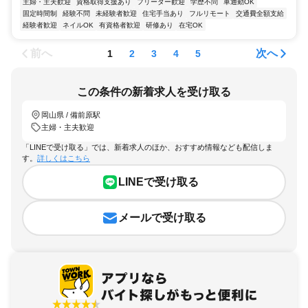
主婦・主夫歓迎
資格取得支援あり
フリーター歓迎
学歴不問
車通勤OK
固定時間制
経験不問
未経験者歓迎
住宅手当あり
フルリモート
交通費全額支給
経験者歓迎
ネイルOK
有資格者歓迎
研修あり
在宅OK
前へ
次へ
1
2
3
4
5
この条件の新着求人を受け取る
岡山県 / 備前原駅
主婦・主夫歓迎
「LINEで受け取る」では、新着求人のほか、おすすめ情報なども配信しま
す。
詳しくはこちら
LINEで受け取る
メールで受け取る