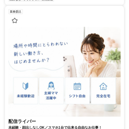
業務委託
配信ライバー
未経験・顔出しなしOK／スマホ1台で出来る自由なお仕事！