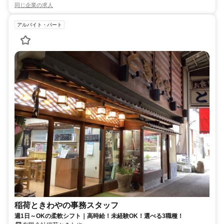
同じ企業の求人
アルバイト・パート
稲荷ときわやの事務スタッフ
週1日～OKの柔軟シフト｜高時給！未経験OK！選べる3職種！