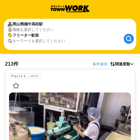
岡山県
備中高松駅
職種を選択してください
フリーター歓迎
キーワードを選択してください
213件
条件保存
関連度順
アルバイト・パート