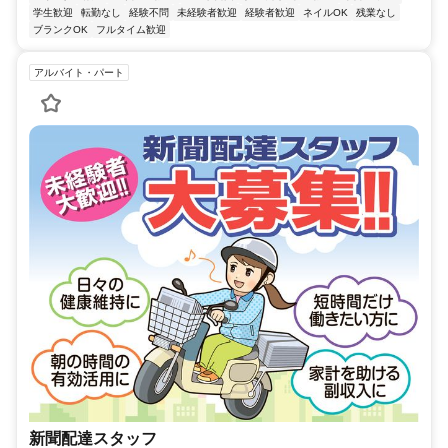
学生歓迎
転勤なし
経験不問
未経験者歓迎
経験者歓迎
ネイルOK
残業なし
ブランクOK
フルタイム歓迎
アルバイト・パート
新聞配達スタッフ