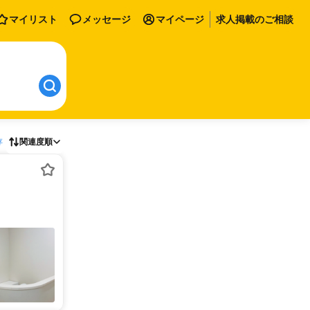
マイリスト
メッセージ
マイページ
求人掲載のご相談
存
関連度順