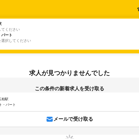
駅
駅
してください
・パート
・パート
を選択してください
求人が見つかりませんでした
この条件の新着求人を受け取る
 玉柏駅
ト・パート
メールで受け取る