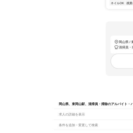
ネイルOK
残業
岡山県 /
清掃員・
岡山県、東岡山駅、清掃員・掃除のアルバイト・
求人の詳細を表示
条件を追加・変更して検索