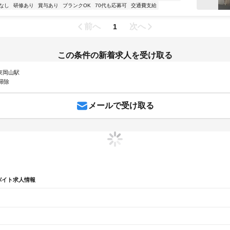
なし
研修あり
賞与あり
ブランクOK
70代も応募可
交通費支給
前へ
次へ
1
この条件の新着求人を受け取る
 東岡山駅
掃除
メールで受け取る
バイト求人情報