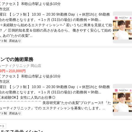
クセス: 【 アクセス 】 和歌山市駅より徒歩10分
市北区
: 【 シフト制 】 10:30 ～ 20:30 9h勤務 Day（＋休憩1h)と 6h勤務
わせ勤務となります。 < 1ヶ月 (31日の場合) の勤務例 > 9h勤...
 °˖✧未経験から始めるエステティシャン✧˖° 若いうちに将来を見据えて始
？ ／ 圧倒的知名度＆信頼の高さがあるから、 働きやすく安心して始め
 あの”たかの友梨”...
フト制
昇給あり
ロンでの施術業務
ューティクリニック 岡山店
00円～210,000円
クセス: 【 アクセス 】 和歌山市駅より徒歩10分
市北区
: 【 シフト制 】 10:30 ～ 20:30 9h勤務 Day（＋休憩1h)と 6h勤務
わせ勤務となります。 < 1ヶ月 (31日の場合) の勤務例 > 9h勤...
 【未経験OK】女性に人気のお仕事◎
⌒⌒⌒⌒⌒⌒⌒⌒⌒⌒⌒⌒ 美容研究家”たかの友梨”プロデュース‼ 『た
ューティクリニック』での エステティシャンを募集いたします。...
フト制
昇給あり
ート
ャルエステティシャン