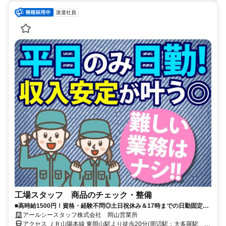
派遣社員
工場スタッフ 商品のチェック・整備
■高時給1500円！資格・経験不問◎土日祝休み＆17時までの日勤固定で
しっかり稼げる♪
アールシースタッフ株式会社 岡山営業所
アクセス ＪＲ山陽本線 東岡山駅より徒歩20分(周辺駅：大多羅駅、上