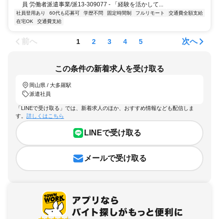
員 労働者派遣事業/派13-309077 - 「経験を活かして...
社員登用あり
60代も応募可
学歴不問
固定時間制
フルリモート
交通費全額支給
在宅OK
交通費支給
前へ
次へ
1
2
3
4
5
この条件の新着求人を受け取る
岡山県 / 大多羅駅
派遣社員
「LINEで受け取る」では、新着求人のほか、おすすめ情報なども配信しま
す。
詳しくはこちら
LINEで受け取る
メールで受け取る