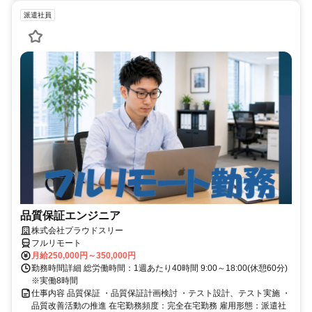
派遣社員
品質保証エンジニア
株式会社プラウドスリー
フルリモート
月給250,000円～350,000円
勤務時間詳細 総労働時間：1週あたり40時間 9:00～18:00(休憩60分)
※実働8時間
仕事内容 品質保証 ・品質保証計画検討 ・テスト設計、テスト実施 ・
品質改善活動の推進 在宅勤務頻度：完全在宅勤務 雇用形態：派遣社