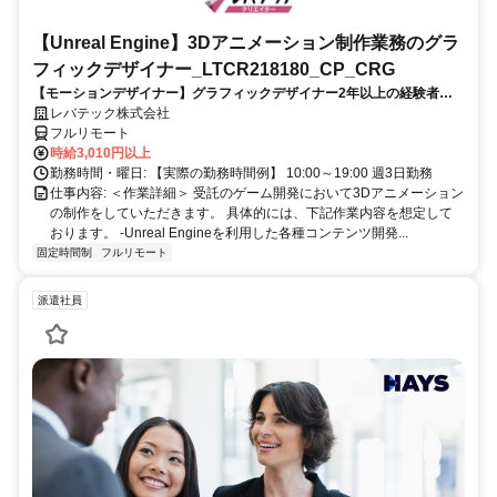
【Unreal Engine】3Dアニメーション制作業務のグラ
フィックデザイナー_LTCR218180_CP_CRG
【モーションデザイナー】グラフィックデザイナー2年以上の経験者を
歓迎！キャリアアップを目指したい方も大歓迎♪
レバテック株式会社
フルリモート
時給3,010円以上
勤務時間・曜日: 【実際の勤務時間例】 10:00～19:00 週3日勤務
仕事内容: ＜作業詳細＞ 受託のゲーム開発において3Dアニメーション
の制作をしていただきます。 具体的には、下記作業内容を想定して
おります。 -Unreal Engineを利用した各種コンテンツ開発...
固定時間制
フルリモート
派遣社員