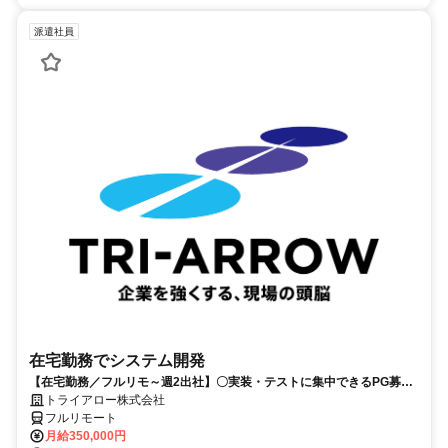
派遣社員
在宅勤務でシステム開発
【在宅勤務／フルリモ～週2出社】〇実装・テストに集中できるPG募集
〇業務用端末貸与あり
トライアロー株式会社
フルリモート
月給350,000円