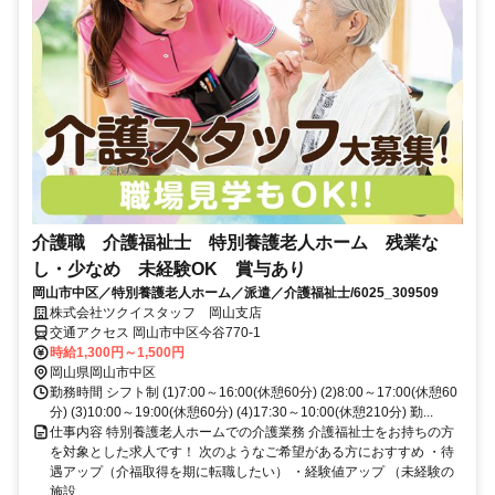
介護職 介護福祉士 特別養護老人ホーム 残業な
し・少なめ 未経験OK 賞与あり
岡山市中区／特別養護老人ホーム／派遣／介護福祉士/6025_309509
株式会社ツクイスタッフ 岡山支店
交通アクセス 岡山市中区今谷770-1
時給1,300円～1,500円
岡山県岡山市中区
勤務時間 シフト制 (1)7:00～16:00(休憩60分) (2)8:00～17:00(休憩60
分) (3)10:00～19:00(休憩60分) (4)17:30～10:00(休憩210分) 勤...
仕事内容 特別養護老人ホームでの介護業務 介護福祉士をお持ちの方
を対象とした求人です！ 次のようなご希望がある方におすすめ ・待
遇アップ（介福取得を期に転職したい） ・経験値アップ （未経験の
施設...