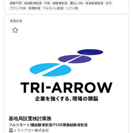
経験不問
未経験者歓迎
午前
経験者歓迎
週払いOK
有資格者歓迎
夕方
ブランクOK
長期歓迎
フルタイム歓迎
シフト制
派遣社員
基地局設置検討業務
フルリモート/微経験者歓迎/TSSR業務経験者歓迎
トライアロー株式会社