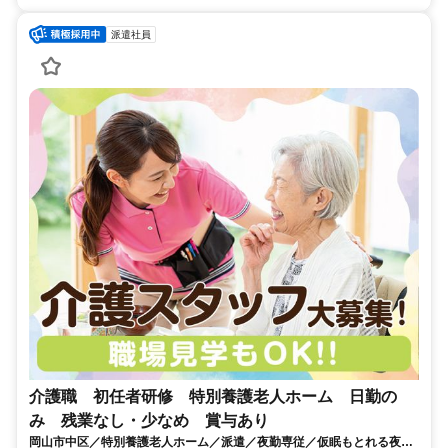
派遣社員
介護職 初任者研修 特別養護老人ホーム 日勤の
み 残業なし・少なめ 賞与あり
岡山市中区／特別養護老人ホーム／派遣／夜勤専従／仮眠もとれる夜勤