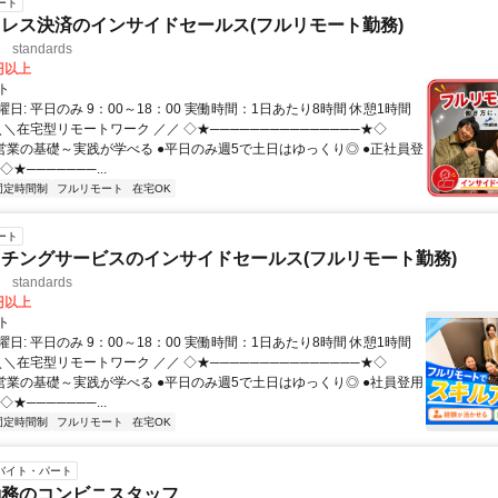
ート
レス決済のインサイドセールス(フルリモート勤務)
standards
0円以上
ト
日: 平日のみ 9：00～18：00 実働時間：1日あたり8時間 休憩1時間
＼＼在宅型リモートワーク ／／ ◇★───────────────★◇
提案営業の基礎～実践が学べる ●平日のみ週5で土日はゆっくり◎ ●正社員登
★───────...
固定時間制
フルリモート
在宅OK
ート
チングサービスのインサイドセールス(フルリモート勤務)
standards
0円以上
ト
日: 平日のみ 9：00～18：00 実働時間：1日あたり8時間 休憩1時間
＼＼在宅型リモートワーク ／／ ◇★───────────────★◇
提案営業の基礎～実践が学べる ●平日のみ週5で土日はゆっくり◎ ●社員登用
★───────...
固定時間制
フルリモート
在宅OK
バイト・パート
勤務のコンビニスタッフ