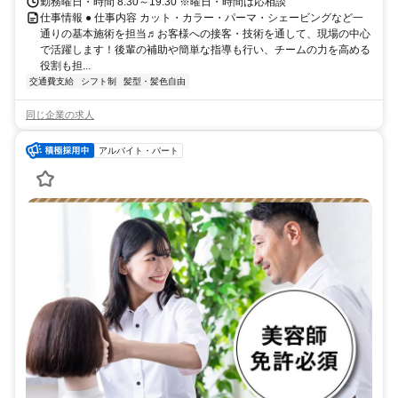
勤務曜日・時間 8:30～19:30 ※曜日・時間は応相談
仕事情報 ● 仕事内容 カット・カラー・パーマ・シェービングなど一
通りの基本施術を担当♬お客様への接客・技術を通して、現場の中心
で活躍します！後輩の補助や簡単な指導も行い、チームの力を高める
役割も担...
交通費支給
シフト制
髪型・髪色自由
同じ企業の求人
アルバイト・パート