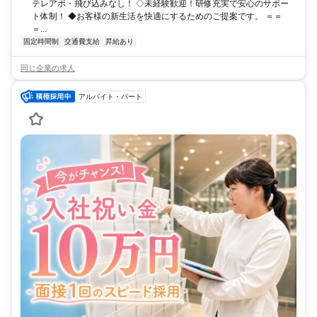
テレアポ・飛び込みなし！ ◇未経験歓迎！研修充実で安心のサポー
ト体制！ ◆お客様の新生活を快適にするためのご提案です。 ＝＝
＝...
固定時間制
交通費支給
昇給あり
同じ企業の求人
アルバイト・パート