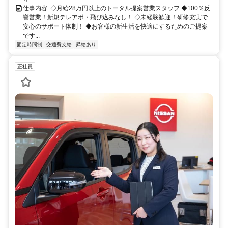
仕事内容: ◇月給28万円以上のトータル提案営業スタッフ ◆100％反
響営業！新規テレアポ・飛び込みなし！ ◇未経験歓迎！研修充実で
安心のサポート体制！ ◆お客様の新生活を快適にするためのご提案
です...
固定時間制
交通費支給
昇給あり
正社員