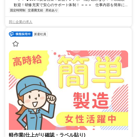
歓迎！研修充実で安心のサポート体制！ ＝＝＝ 仕事内容を簡単に...
固定時間制
交通費支給
昇給あり
同じ企業の求人
派遣社員
軽作業(仕上がり確認・ラベル貼り)