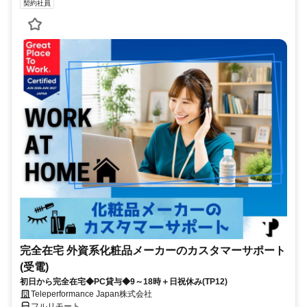
契約社員
完全在宅 外資系化粧品メーカーのカスタマーサポート
(受電)
初日から完全在宅◆PC貸与◆9～18時＋日祝休み(TP12)
Teleperformance Japan株式会社
フルリモート