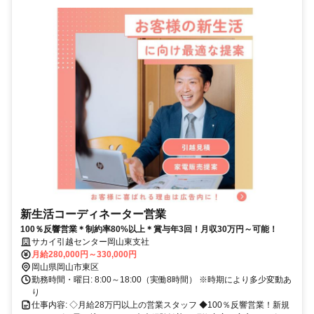
新生活コーディネーター営業
100％反響営業＊制約率80%以上＊賞与年3回！月収30万円～可能！
サカイ引越センター岡山東支社
月給280,000円～330,000円
岡山県岡山市東区
勤務時間・曜日: 8:00～18:00（実働8時間） ※時期により多少変動あ
り
仕事内容: ◇月給28万円以上の営業スタッフ ◆100％反響営業！新規