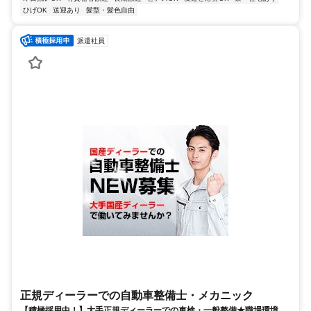
ひげOK
送迎あり
髪型・髪色自由
派遣社員
正規ディーラーでの自動車整備士・メカニック
【積極採用中！】大手正規ディーラーでの車検・一般整備★職場環境バ