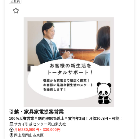
正社員
引越・家具家電提案営業
100％反響営業＊制約率80%以上＊賞与年3回！月収30万円～可能！
サカイ引越センター岡山東支社
月給280,000円～330,000円
岡山県岡山市東区