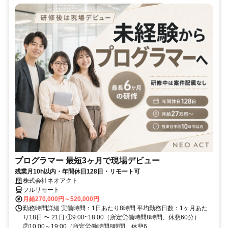
プログラマー 最短3ヶ月で現場デビュー
残業月10h以内・年間休日128日・リモート可
株式会社ネオアクト
フルリモート
月給270,000円～520,000円
勤務時間詳細 実働時間：1日あたり8時間 平均勤務日数：1ヶ月あた
り18日 〜 21日 ①9:00~18:00（所定労働時間8時間、休憩60分）
②10:00～19:00（所定労働時間8時間、休憩6...