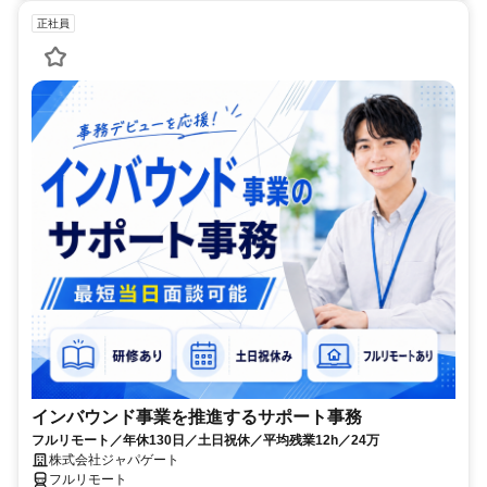
正社員
インバウンド事業を推進するサポート事務
フルリモート／年休130日／土日祝休／平均残業12h／24万
株式会社ジャパゲート
フルリモート