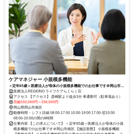
ケアマネジャー 小規模多機能
＜定年65歳＞医療法人が母体の小規模多機能でのお仕事です＠岡山市南
区
医療法人REGIONO ライフケアらくらく荘
アクセス 【アクセス】 彦崎駅より徒歩3分 車通勤可（駐車場あり）
月給192,000円～256,500円
岡山県岡山市南区
勤務時間・シフト詳細 08:00-17:00 10:00-19:00 17:00-翌10:00
08:00-20:00の間の8時間
仕事内容 【この求人について】 ＜定年65歳＞医療法人が母体の小規
模多機能でのお仕事です＠岡山市南区 【施設形態】 小規模多機能