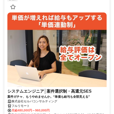
システムエンジニア│案件選択制・高還元SES
案件ガチャ、もうやめませんか。“単価も給与も全部見える”
株式会社セルバコンサルティング
フルリモート
月給480,000円～960,000円