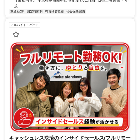
【業務内容】 小規模多機能型居宅介護での計画作成担当者業務 ・小
規...
車通勤OK
固定時間制
有資格者歓迎
社会保険完備
アルバイト・パート
キャッシュレス決済のインサイドセールス(フルリモー