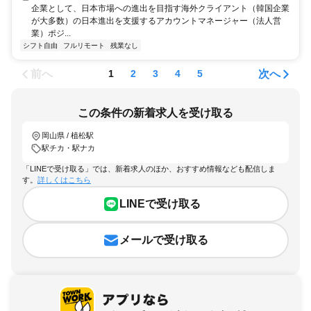
企業として、日本市場への進出を目指す海外クライアント（韓国企業
が大多数）の日本進出を支援するアカウントマネージャー（法人営
業）ポジ...
シフト自由
フルリモート
残業なし
前へ
次へ
1
2
3
4
5
この条件の新着求人を受け取る
岡山県 / 植松駅
駅チカ・駅ナカ
「LINEで受け取る」では、新着求人のほか、おすすめ情報なども配信しま
す。
詳しくはこちら
LINEで受け取る
メールで受け取る