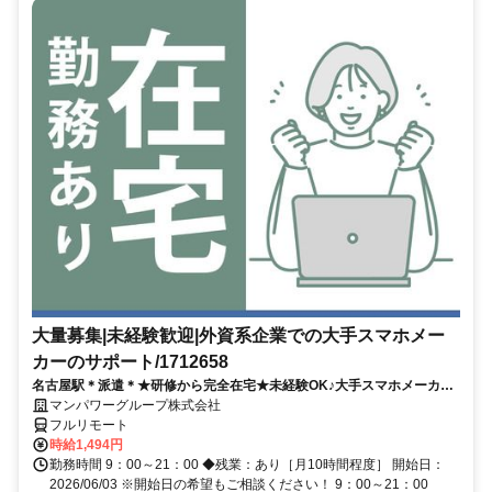
大量募集|未経験歓迎|外資系企業での大手スマホメー
カーのサポート/1712658
名古屋駅＊派遣＊★研修から完全在宅★未経験OK♪大手スマホメーカー
のサポート／在宅勤務あり／大量募集／開始日：即日
マンパワーグループ株式会社
フルリモート
時給1,494円
勤務時間 9：00～21：00 ◆残業：あり［月10時間程度］ 開始日：
2026/06/03 ※開始日の希望もご相談ください！ 9：00～21：00