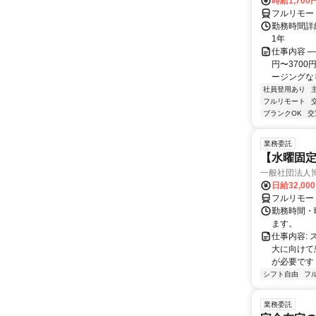
時給1,700
フルリモー
勤務時間詳細
1年
仕事内容 ─
円〜370
ージングなし
社員登用あり
フルリモート
ブランクOK
交
業務委託
【水曜固
一般社団法人
日給32,00
フルリモー
勤務時間・曜
ます。
仕事内容:
大に向けて
が必要です！
シフト自由
フ
業務委託