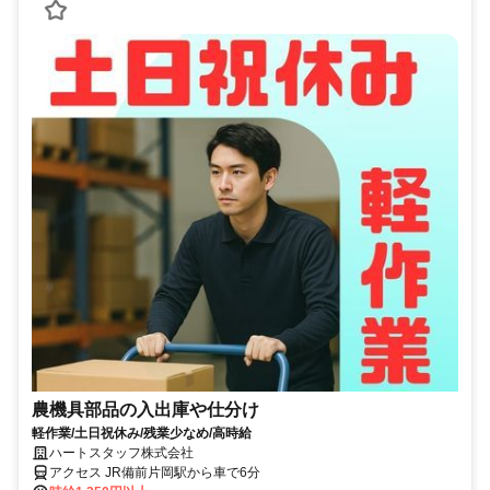
農機具部品の入出庫や仕分け
軽作業/土日祝休み/残業少なめ/高時給
ハートスタッフ株式会社
アクセス JR備前片岡駅から車で6分