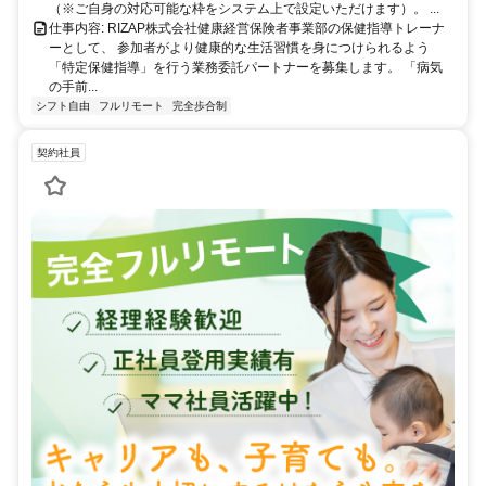
（※ご自身の対応可能な枠をシステム上で設定いただけます）。 ...
仕事内容: RIZAP株式会社健康経営保険者事業部の保健指導トレーナ
ーとして、 参加者がより健康的な生活習慣を身につけられるよう
「特定保健指導」を行う業務委託パートナーを募集します。 「病気
の手前...
シフト自由
フルリモート
完全歩合制
契約社員