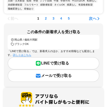
主婦・主夫歓迎
短期
早朝
シフト自由
午後
学歴不問
平日のみOK
転勤なし
未経験者歓迎
フルリモート
経験者歓迎
ネイルOK
残業なし
有資格者歓迎
職種変更なし
研修あり
前へ
次へ
1
2
3
4
5
この条件の新着求人を受け取る
岡山県 / 備前片岡駅
ブランクOK
「LINEで受け取る」では、新着求人のほか、おすすめ情報なども配信しま
す。
詳しくはこちら
LINEで受け取る
メールで受け取る