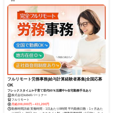
フルリモート労務事務|給与計算経験者募集|全国応募
OK
フレックスタイム✨子育て世代60％活躍中✨在宅勤務手当あり
株式会社kubellパートナー
フルリモート
月給208,000円～431,200円
勤務時間詳細 実働時間：1日あたり8時間 平均勤務日数：1ヶ月あた