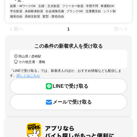
＊高...
副業・WワークOK
主婦・主夫歓迎
フリーター歓迎
学歴不問
車通勤OK
学生歓迎
未経験者歓迎
社会保険完備
ブランクOK
交通費支給
シフト制
服装自由
高校生歓迎
髪型・髪色自由
前へ
次へ
1
この条件の新着求人を受け取る
岡山県 / 彦崎駅
その他交通・運輸
「LINEで受け取る」では、新着求人のほか、おすすめ情報なども配信しま
す。
詳しくはこちら
LINEで受け取る
メールで受け取る