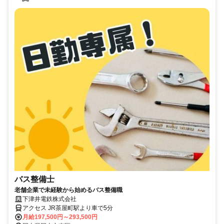
バス整備士
老舗企業で未経験から始めるバス整備職
下津井電鉄株式会社
アクセス JR茶屋町駅より車で5分
月給197,500円～293,500円