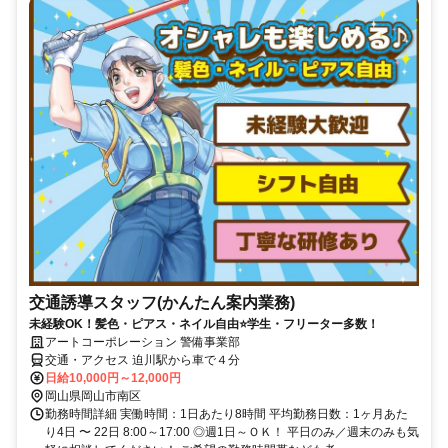
交通誘導スタッフ(かんたん案内業務)
未経験OK！髪色・ピアス・ネイル自由⭐学生・フリーター多数！
アートコーポレーション 警備事業部
交通・アクセス 迫川駅から車で４分
日給10,000円～12,000円
岡山県岡山市南区
勤務時間詳細 実働時間：1日あたり8時間 平均勤務日数：1ヶ月あた
り4日 〜 22日 8:00～17:00 ◎週1日～ＯＫ！ 平日のみ／週末のみも気