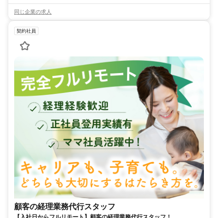
同じ企業の求人
契約社員
顧客の経理業務代行スタッフ
【入社日からフルリモート】顧客の経理業務代行スタッフ！