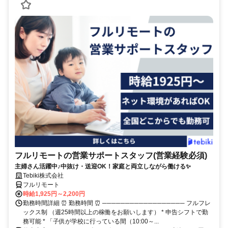
フルリモートの営業サポートスタッフ(営業経験必須)
主婦さん活躍中♪中抜け・送迎OK！家庭と両立しながら働ける✨
Tebiki株式会社
フルリモート
時給1,925円～2,200円
勤務時間詳細 ⏰ 勤務時間 ⏰ ────────────────── フルフレ
ックス制 （週25時間以上の稼働をお願いします） * 申告シフトで勤
務可能 * 「子供が学校に行っている間（10:00～...