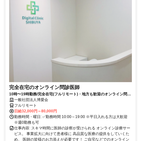
完全在宅のオンライン問診医師
10時〜19時勤務/完全在宅(フルリモート)・地方も歓迎のオンライン問診
業務
一般社団法人博愛会
フルリモート
日給32,000円～80,000円
勤務時間・曜日: ✅勤務時間 10:00～19:00 ※平日入れる方は大歓迎
※週0勤務も可
仕事内容: スキマ時間に医師の診察が受けられる オンライン診療サー
ビス。 事業拡大に向けて患者様に 高品質な医療の提供をしていくた
め、 医師の皆様のお力添えが必要です！ ご自宅などでのオンライン