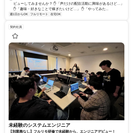
ビューしてみませんか？ ✋「声だけの配信活動に興味があるけど…」
✋「趣味・好きなことで稼ぎたいけど…」 ✋「やってみた...
週1日からOK
フルリモート
在宅OK
契約社員
未経験のシステムエンジニア
【別業務なし】フルリモ研修で未経験から、エンジニアデビュー！