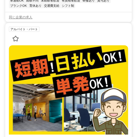
車通勤OK
経験不問
未経験者歓迎
有資格者歓迎
研修あり
賞与あり
ブランクOK
育休あり
交通費支給
シフト制
同じ企業の求人
アルバイト・パート