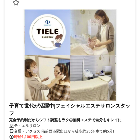
子育て世代が活躍中|フェイシャルエステサロンスタッ
フ
完全予約制だからシフト調整もラク◎無料エステで自分もキレイに
ティエルサロン
交通・アクセス 備前西市駅出口から徒歩約25分(車で約5分)
時給1,100円以上