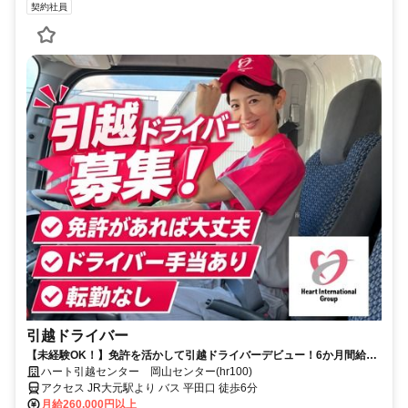
契約社員
引越ドライバー
【未経験OK！】免許を活かして引越ドライバーデビュー！6か月間給与
保証で安心！その後、正社員登用あり
ハート引越センター 岡山センター(hr100)
アクセス JR大元駅より バス 平田口 徒歩6分
月給260,000円以上