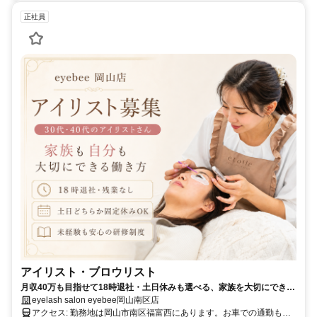
正社員
アイリスト・ブロウリスト
月収40万も目指せて18時退社・土日休みも選べる、家族を大切にできる
アイサロン
eyelash salon eyebee岡山南区店
アクセス: 勤務地は岡山市南区福富西にあります。お車での通勤も可