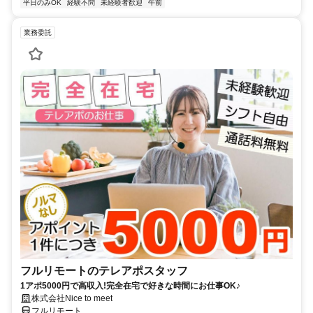
平日のみOK
経験不問
未経験者歓迎
午前
業務委託
フルリモートのテレアポスタッフ
1アポ5000円で高収入!完全在宅で好きな時間にお仕事OK♪
株式会社Nice to meet
フルリモート