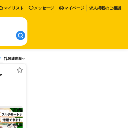
マイリスト
メッセージ
マイページ
求人掲載のご相談
存
関連度順
ア