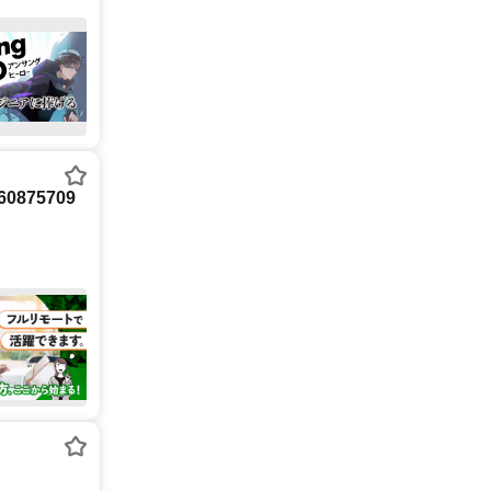
875709