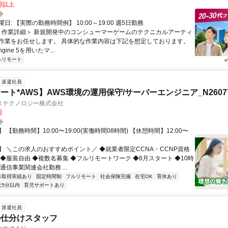
0円以上
ト
日: 【実際の勤務時間例】 10:00～19:00 週5日勤務
 ＜作業詳細＞ 新規開発中のコンシューマーゲームのテクニカルアーティ
作業をお任せします。 具体的な作業内容は下記を想定しております。
Engine 5を用いたマ...
ルリモート
派遣社員
ート*AWS】AWS環境の運用保守/サーバーエンジニア_N26077
ステクノロジー株式会社
円
ト
 【勤務時間】10:00〜19:00(実働時間08時間) 【休憩時間】12:00〜
】 ＼この求人のおすすめポイント／ ◆就業者限定CCNA・CCNP資格
 ◆服装自由 ◆複数名募集 ◆フルリモートワーク ◆8月スタート ◆10時
通信事業関連会社勤務 ...
休取得実績あり
固定時間制
フルリモート
社会保険完備
在宅OK
育休あり
近5分以内
育児サポートあり
派遣社員
の仕分けスタッフ