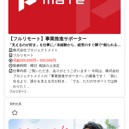
【フルリモート】事業推進サポーター
「支えるのが好き」を仕事に／未経験から、経営のすぐ隣で“頼られる存
在”へ／20代が活躍中／研修制度充実／リモートワーク可能
株式会社プロジェクトメイト
フルリモート
月給200,000円～500,000円
勤務時間・曜日: 相談の上決定
仕事内容: ご覧いただき、ありがとうございます！ 今回は、株式会社
プロジェクトメイトの『事業推進サポーター』の募集です！ 「前に
出るより、誰かを支える方が好き」 「でも、ただのサポートでは終
わりたく...
フルリモート
契約社員