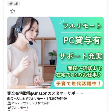
契約社員
完全在宅勤務|Amazonカスタマーサポート
面接～入社までフルリモート！/1260705400
アルティウスリンク株式会社
フルリモート