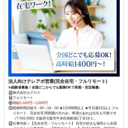
法人向けテレアポ営業(完全在宅・フルリモート)
✨経験者募集！全国どこからでも勤務OKで長期・安定稼働♪
株式会社セグロス
フルリモート
時給1,400円～3,000円
勤務時間詳細 9：00～18：00 ★1日5時間以上 ★平日週3日以上 フル
リモート、完全在宅 関西圏の方のみ、希望があれば出社も可能です
（〒542-0081 大阪府大阪市中央区南船場1丁目16-1...
仕事内容 ✅【完全在宅・フルリモート】 自宅や好きな場所から全国