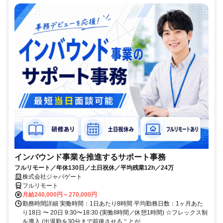
インバウンド事業を推進するサポート事務
フルリモート／年休130日／土日祝休／平均残業12h／24万
株式会社ジャパゲート
フルリモート
月給240,000円～270,000円
勤務時間詳細 実働時間：1日あたり8時間 平均勤務日数：1ヶ月あた
り18日 〜 20日 9:30〜18:30 (実働8時間／休憩1時間) ☆フレックス制
を導入 (出退勤を30分まで前後させることが...