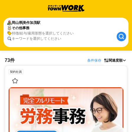
岡山県
美作加茂駅
その他事務
特徴/給与/雇用形態を選択してください
キーワードを選択してください
73件
条件保存
関連度順
契約社員