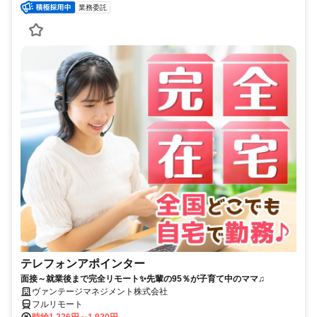
業務委託
テレフォンアポインター
面接～就業後まで完全リモート✨先輩の95％が子育て中のママ♫
ヴァンテージマネジメント株式会社
フルリモート