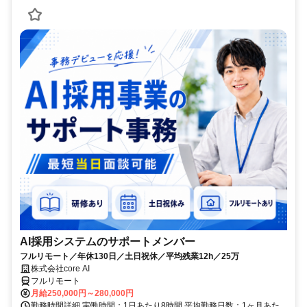
AI採用システムのサポートメンバー
フルリモート／年休130日／土日祝休／平均残業12h／25万
株式会社core AI
フルリモート
月給250,000円～280,000円
勤務時間詳細 実働時間：1日あたり8時間 平均勤務日数：1ヶ月あた