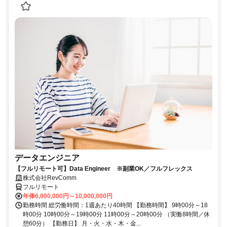
データエンジニア
【フルリモート可】Data Engineer ※副業OK／フルフレックス
株式会社RevComm
フルリモート
年俸6,000,000円～10,000,000円
勤務時間 総労働時間：1週あたり40時間 【勤務時間】 9時00分～18
時00分 10時00分～19時00分 11時00分～20時00分 （実働8時間／休
憩60分） 【勤務日】 月・火・水・木・金...