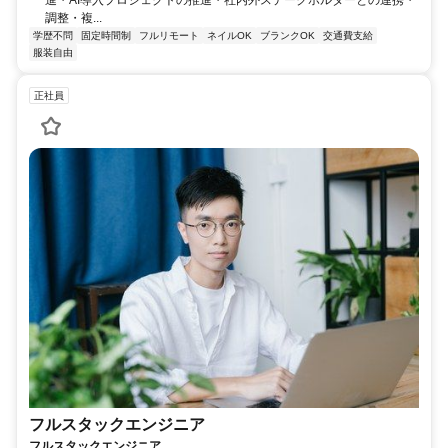
調整・複...
学歴不問
固定時間制
フルリモート
ネイルOK
ブランクOK
交通費支給
服装自由
正社員
フルスタックエンジニア
フルスタックエンジニア