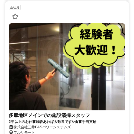
正社員
多摩地区メインでの施設清掃スタッフ
2年以上のお仕事経験あれば大歓迎です✨食事手当支給
株式会社三井E&Sパワーシステムズ
フルリモート