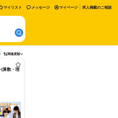
マイリスト
メッセージ
マイページ
求人掲載のご相談
存
関連度順
(算数・理