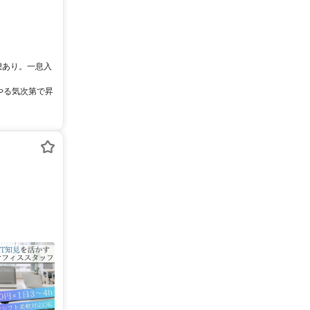
休憩あり。一息入
やる気次第で昇