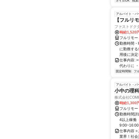
ネイルOK
残業
アルバイト・パ
【フルリモ
ファストドク
時給1,52
フルリモー
勤務時間・
に勤務する
用後に決定し
仕事内容: >>
代わりに ・
固定時間制
フ
アルバイト・パ
小中の理科
株式会社COMP
時給1,30
フルリモー
勤務時間詳細
4以上稼働
9:00~16:0
仕事内容 
業界！社会