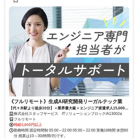
《フルリモート》生成AI研究開発リーガルテック業
【代々木駅より徒歩10分】＜業界最大級＞エンジニア派遣求人15,000件
以上◎ 来社不要のカンタン登録→最短2日で就業可能！！
株式会社スタッフサービス ITソリューションブロック/A13002a
フルリモート
時給3,600円以上
勤務時間 固定時間制 05:00～22:00 05:00～22:00 実働16時間 休憩60
分 残業は10～30(時間/月)です。