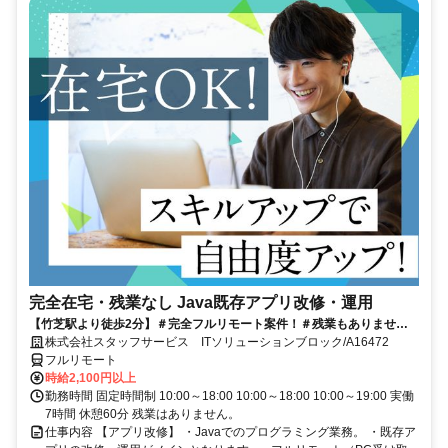
完全在宅・残業なし Java既存アプリ改修・運用
【竹芝駅より徒歩2分】＃完全フルリモート案件！＃残業もありませ
ん！＃Java経験を活かして働くチャンス★
株式会社スタッフサービス ITソリューションブロック/A16472
フルリモート
時給2,100円以上
勤務時間 固定時間制 10:00～18:00 10:00～18:00 10:00～19:00 実働
7時間 休憩60分 残業はありません。
仕事内容 【アプリ改修】 ・Javaでのプログラミング業務。 ・既存ア