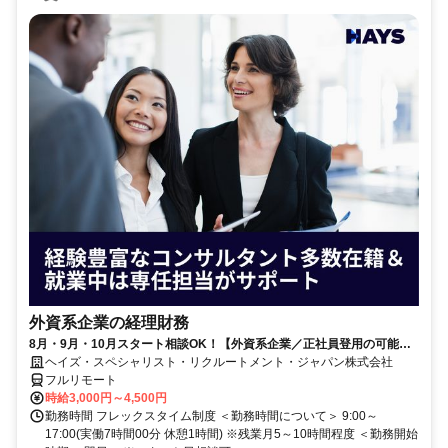
外資系企業の経理財務
8月・9月・10月スタート相談OK！【外資系企業／正社員登用の可能性
大／700万～800万／リモート勤務OK】経理財務
ヘイズ・スペシャリスト・リクルートメント・ジャパン株式会社
フルリモート
時給3,000円～4,500円
勤務時間 フレックスタイム制度 ＜勤務時間について＞ 9:00～
17:00(実働7時間00分 休憩1時間) ※残業月5～10時間程度 ＜勤務開始