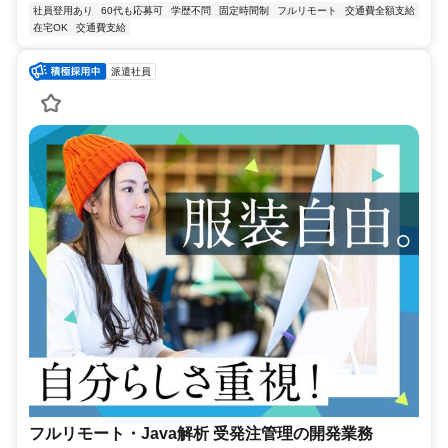
社員登用あり
60代も応募可
学歴不問
固定時間制
フルリモート
交通費全額支給
在宅OK
交通費支給
派遣社員
フルリモート・Java解析 受発注管理の開発業務