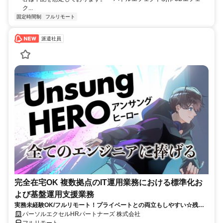
ク...
固定時間制
フルリモート
派遣社員
完全在宅OK 複数拠点のIT運用業務における標準化お
よび基盤運用支援業務
実務未経験OK/フルリモート！プライベートとの両立もしやすい☆残業
ちょっと♪
パーソルエクセルHRパートナーズ 株式会社