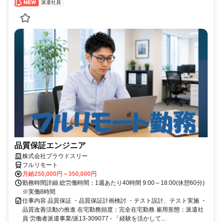
派遣社員
品質保証エンジニア
株式会社プラウドスリー
フルリモート
月給250,000円～350,000円
勤務時間詳細 総労働時間：1週あたり40時間 9:00～18:00(休憩60分)
※実働8時間
仕事内容 品質保証 ・品質保証計画検討 ・テスト設計、テスト実施 ・
品質改善活動の推進 在宅勤務頻度：完全在宅勤務 雇用形態：派遣社
員 労働者派遣事業/派13-309077 - 「経験を活かして...