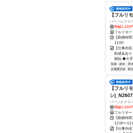
【フルリモ
パーソルクロ
時給2,200
フルリモー
【勤務時間】
13:00
【仕事内容
助成金あり
開始 ◆大手
長期
産休・育
交通費支給
駅
【フルリモ
シ)_N2607
パーソルクロ
時給3,000
フルリモー
【勤務時間】
12:00〜13:
【仕事内容