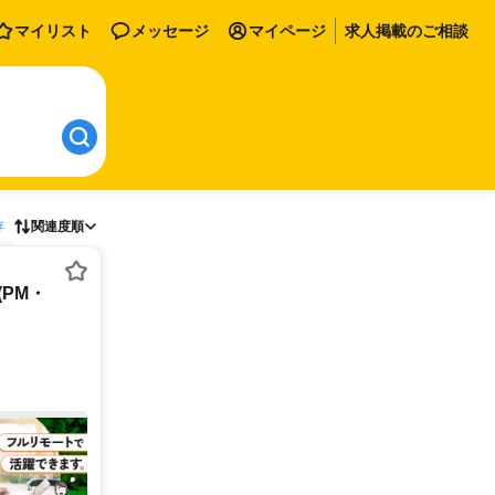
マイリスト
メッセージ
マイページ
求人掲載のご相談
存
関連度順
PM・