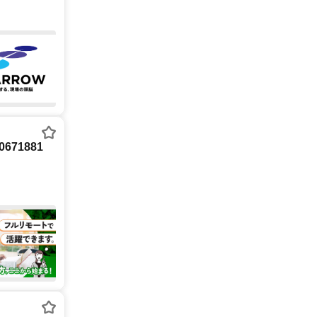
71881