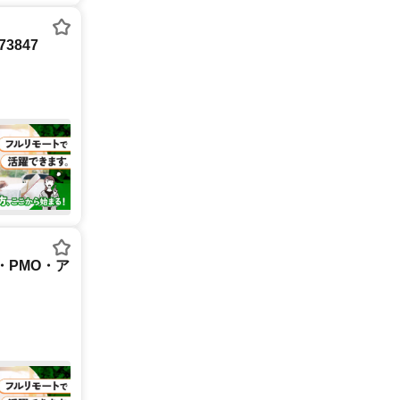
3847
・PMO・ア