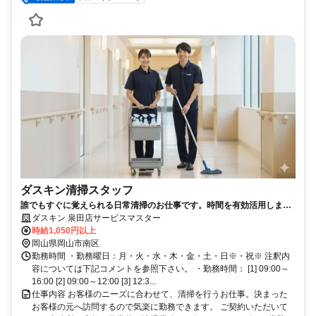
ダスキン清掃スタッフ
誰でもすぐに覚えられる日常清掃のお仕事です。時間を有効活用しまし
ょう♪
ダスキン 泉田店サービスマスター
時給1,050円以上
岡山県岡山市南区
勤務時間 ・勤務曜日：月・火・水・木・金・土・日※・祝※ 注釈内
容については下記コメントを参照下さい。 ・勤務時間： [1] 09:00～
16:00 [2] 09:00～12:00 [3] 12:3...
仕事内容 お客様のニーズに合わせて、清掃を行うお仕事。決まった
お客様の元へ訪問するので気楽に勤務できます。 ご契約いただいて