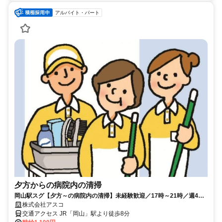
アルバイト・パート
夕方からの病院内の清掃
岡山駅スグ【夕方～の病院内の清掃】未経験歓迎／17時～21時／週4日
～OK／日曜休み／WワークOK
株式会社アスコ
交通アクセス JR「岡山」駅より徒歩8分