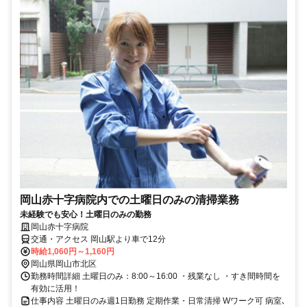
岡山赤十字病院内での土曜日のみの清掃業務
未経験でも安心！土曜日のみの勤務
岡山赤十字病院
交通・アクセス 岡山駅より車で12分
時給1,060円～1,160円
岡山県岡山市北区
勤務時間詳細 土曜日のみ：8:00～16:00 ・残業なし ・すき間時間を
有効に活用！
仕事内容 土曜日のみ週1日勤務 定期作業・日常清掃 Wワーク可 病室､