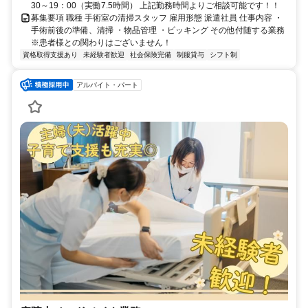
30～19：00（実働7.5時間） 上記勤務時間よりご相談可能です！！
募集要項 職種 手術室の清掃スタッフ 雇用形態 派遣社員 仕事内容 ・
手術前後の準備、清掃 ・物品管理 ・ピッキング その他付随する業務
※患者様との関わりはございません！
資格取得支援あり
未経験者歓迎
社会保険完備
制服貸与
シフト制
アルバイト・パート