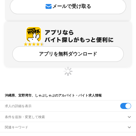
メールで受け取る
アプリを無料ダウンロード
沖縄県、宜野湾市、しゃぶしゃぶのアルバイト・バイト求人情報
求人の詳細を表示
条件を追加・変更して検索
市区町村を追加・変更
関連キーワード
沖縄県 宜野湾市 掛け持ち
沖縄県 宜野湾市 ほっともっと
沖縄県 沖縄県宜野湾市
沖縄県