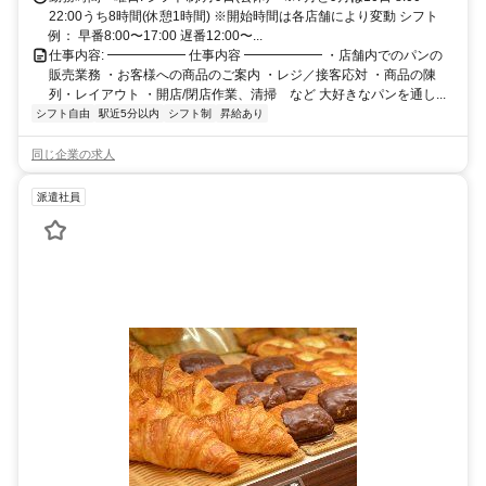
22:00うち8時間(休憩1時間) ※開始時間は各店舗により変動 シフト
例： 早番8:00〜17:00 遅番12:00〜...
仕事内容: ━━━━━━ 仕事内容 ━━━━━━ ・店舗内でのパンの
販売業務 ・お客様への商品のご案内 ・レジ／接客応対 ・商品の陳
列・レイアウト ・開店/閉店作業、清掃 など 大好きなパンを通し...
シフト自由
駅近5分以内
シフト制
昇給あり
同じ企業の求人
派遣社員