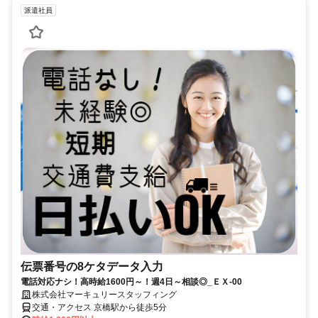
派遣社員
伝票番号の8ケタデータ入力
電話対応ナシ！高時給1600円～！週4日～相談◎_ＥＸ-00
株式会社マーキュリースタッフィング
交通・アクセス 京橋駅から徒歩5分