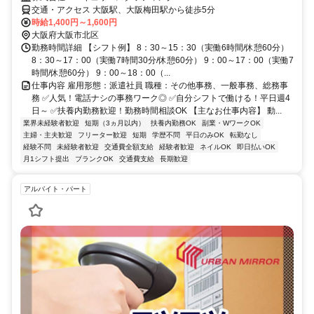
交通・アクセス 大阪駅、大阪梅田駅から徒歩5分
時給1,400円～1,600円
大阪府大阪市北区
勤務時間詳細 【シフト例】 8：30～15：30（実働6時間/休憩60分）
8：30～17：00（実働7時間30分/休憩60分） 9：00～17：00（実働7
時間/休憩60分） 9：00～18：00（...
仕事内容 雇用形態：派遣社員 職種：その他事務、一般事務、総務事
務 ✅人気！電話ナシの事務ワーク◎ ✅自分シフトで働ける！平日週4
日～ ✅扶養内勤務歓迎！勤務時間相談OK 【主なお仕事内容】 動...
業界未経験者歓迎
短期（3ヵ月以内）
扶養内勤務OK
副業・WワークOK
主婦・主夫歓迎
フリーター歓迎
短期
学歴不問
平日のみOK
転勤なし
経験不問
未経験者歓迎
交通費全額支給
経験者歓迎
ネイルOK
即日払いOK
月1シフト提出
ブランクOK
交通費支給
長期歓迎
アルバイト・パート