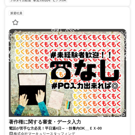
フルタイム歓迎
駅近5分以内
ピアスOK
派遣社員
著作権に関する審査・データ入力
電話が苦手な方必見！平日週4日～・扶養内OK__ＥＸ-00
株式会社マーキュリースタッフィング