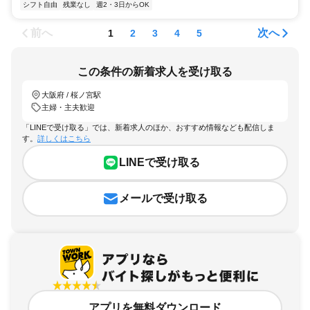
シフト自由
残業なし
週2・3日からOK
前へ
次へ
1
2
3
4
5
この条件の新着求人を受け取る
大阪府 / 桜ノ宮駅
主婦・主夫歓迎
「LINEで受け取る」では、新着求人のほか、おすすめ情報なども配信しま
す。
詳しくはこちら
LINEで受け取る
メールで受け取る
アプリを無料ダウンロード