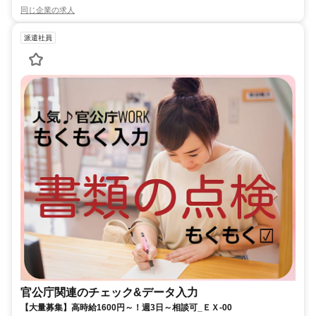
同じ企業の求人
派遣社員
官公庁関連のチェック&データ入力
【大量募集】高時給1600円～！週3日～相談可_ＥＸ-00