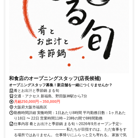
和食店のオープニングスタッフ(店長候補)
オープニングスタッフ募集！新店舗を一緒につくりませんか？
肴とお出汁と季節鍋 まる旬
交通・アクセス 新福島、野田阪神駅から7分
月給250,000円～350,000円
大阪府大阪市福島区
勤務時間詳細 実働時間：1日あたり8時間 平均勤務日数：1ヶ月あた
り18日 〜 22日 営業時間11時～23時の間で8時間勤務
仕事内容 肴とお出汁と季節鍋 まる旬 ✨2026年9月オープン予定✨
―――――――――――――― 私たちが目指すのは、 ただ食事をす
る場所ではありません。 仕事帰りにふらっと立ち寄れる。 家族で気