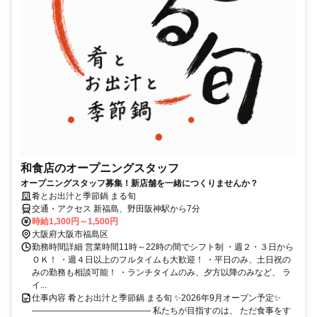
和食店のオープニングスタッフ
オープニングスタッフ募集！新店舗を一緒につくりませんか？
肴とお出汁と季節鍋 まる旬
交通・アクセス 新福島、野田阪神駅から7分
時給1,300円～1,500円
大阪府大阪市福島区
勤務時間詳細 営業時間11時～22時の間でシフト制 ・週２・３日から
ＯＫ！ ・週４日以上のフルタイムも大歓迎！ ・平日のみ、土日祝の
みの勤務も相談可能！ ・ランチタイムのみ、夕方以降のみなど、 ラ
イ...
仕事内容 肴とお出汁と季節鍋 まる旬 ✨2026年9月オープン予定✨
―――――――――――――― 私たちが目指すのは、 ただ食事をす