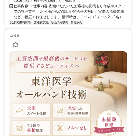
20.0時間/月 ●週平均労働時間：40時間 ...
仕事内容: ✅仕事内容 依頼いただいたお客様の見積もり作成やスタッ
フの管理業務、 お客様からの電話や問合せの対応、実際の清掃業務
など、幅広くお任せします。 清掃時は、チーム（1チーム2～3名）...
変形労働時間制
交通費支給
駅近5分以内
昇給あり
正社員