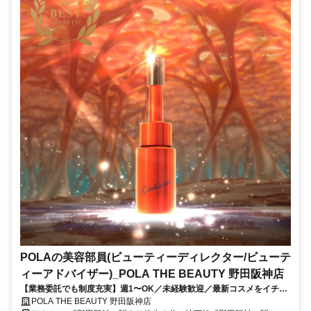
POLAの美容部員(ビューティーディレクター/ビューテ
ィーアドバイザー)_POLA THE BEAUTY 野田阪神店
【業務委託でも制度充実】週1〜OK／未経験歓迎／最新コスメをイチ早
くお試し♪お客様も自分もキレイに／Wワーク・副業
POLA THE BEAUTY 野田阪神店