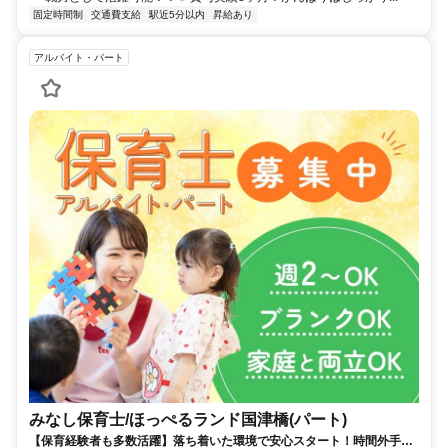
固定時間制
交通費支給
駅近5分以内
昇給あり
アルバイト・パート
みなし保育士/ほっぺるランド国津橋(パート)
【保育経験者も多数活躍】落ち着いた環境で安心スタート！時間外手当