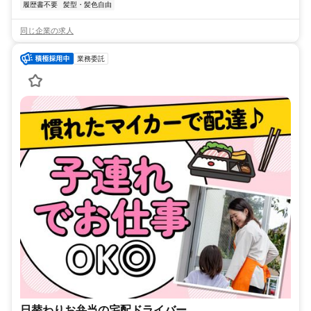
履歴書不要
髪型・髪色自由
同じ企業の求人
業務委託
日替わりお弁当の宅配ドライバー