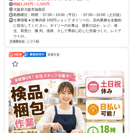
時給1,265円～1,395円
大阪府大阪市福島区
勤務曜日・時間 ・07:00～10:00（平日） ・07:00～10:00（土日祝）
仕事情報 ● 仕事内容 100円ショップ ダイソーの、店内業務を全般的
に担当してくだ さい。ダイソーの仕事は、接客のほか、レジ、発
注、荷受け、陳 列、清掃、そして季節に応じた売場づくり。レイア
ウトの...
交通費支給
シフト制
派遣社員