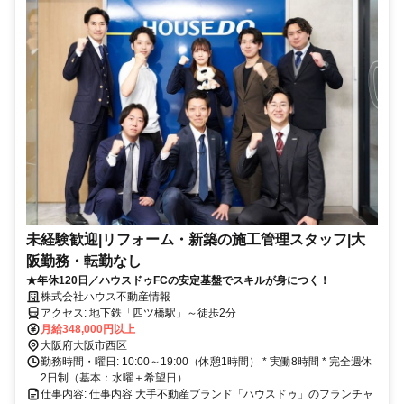
未経験歓迎|リフォーム・新築の施工管理スタッフ|大
阪勤務・転勤なし
★年休120日／ハウスドゥFCの安定基盤でスキルが身につく！
株式会社ハウス不動産情報
アクセス: 地下鉄「四ツ橋駅」～徒歩2分
月給348,000円以上
大阪府大阪市西区
勤務時間・曜日: 10:00～19:00（休憩1時間） * 実働8時間 * 完全週休
2日制（基本：水曜＋希望日）
仕事内容: 仕事内容 大手不動産ブランド「ハウスドゥ」のフランチャ