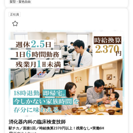
髪型・髪色自由
正社員
消化器内科の臨床検査技師
駅チカ／面接1回／時給換算2370円以上！残業なし×実働6H