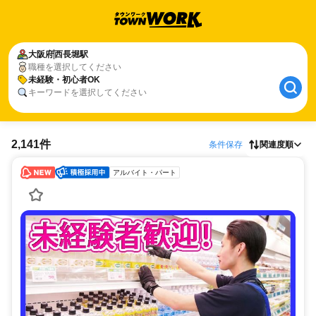
大阪府
西長堀駅
職種を選択してください
未経験・初心者OK
キーワードを選択してください
2,141件
条件保存
関連度順
アルバイト・パート