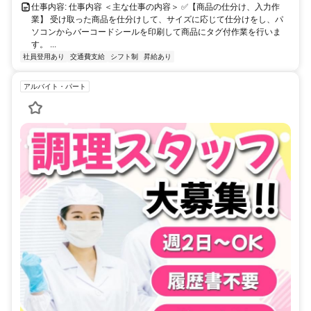
仕事内容: 仕事内容 ＜主な仕事の内容＞ ✅【商品の仕分け、入力作
業】 受け取った商品を仕分けして、サイズに応じて仕分けをし、パ
ソコンからバーコードシールを印刷して商品にタグ付作業を行いま
す。 ...
社員登用あり
交通費支給
シフト制
昇給あり
アルバイト・パート