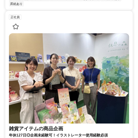
昇給あり
正社員
雑貨アイテムの商品企画
年休127日◎企画未経験可！イラストレーター使用経験必須