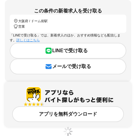
この条件の新着求人を受け取る
大阪府 / ドーム前駅
営業
「LINEで受け取る」では、新着求人のほか、おすすめ情報なども配信しま
す。
詳しくはこちら
LINEで受け取る
メールで受け取る
アプリを無料ダウンロード