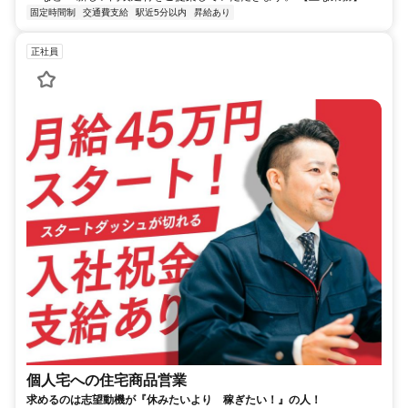
固定時間制
交通費支給
駅近5分以内
昇給あり
正社員
個人宅への住宅商品営業
求めるのは志望動機が『休みたいより 稼ぎたい！』の人！