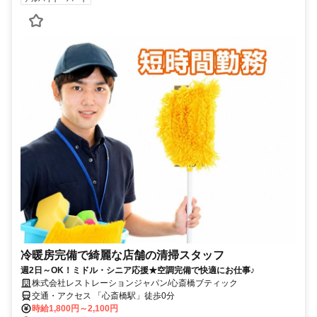
冷暖房完備で綺麗な店舗の清掃スタッフ
週2日～OK！ミドル・シニア応援★空調完備で快適にお仕事♪
株式会社レストレーションジャパン/心斎橋ブティック
交通・アクセス 「心斎橋駅」徒歩0分
時給1,800円～2,100円