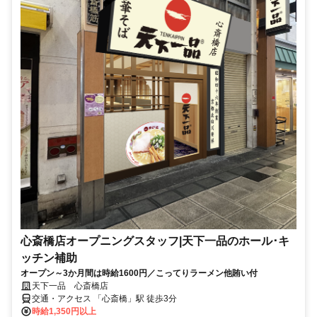
心斎橋店オープニングスタッフ|天下一品のホール･キ
ッチン補助
オープン～3か月間は時給1600円／こってりラーメン他賄い付
天下一品 心斎橋店
交通・アクセス 「心斎橋」駅 徒歩3分
時給1,350円以上