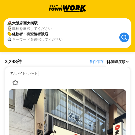
大阪府
西大橋駅
職種を選択してください
経験者・有資格者歓迎
キーワードを選択してください
3,298件
条件保存
関連度順
アルバイト・パート