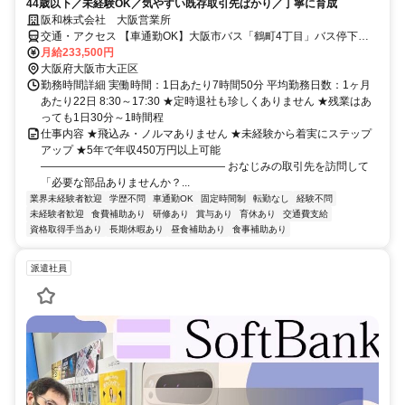
44歳以下／未経験OK／気やすい既存取引先ばかり／丁寧に育成
阪和株式会社 大阪営業所
交通・アクセス 【車通勤OK】大阪市バス「鶴町4丁目」バス停下車
徒歩3分
月給233,500円
大阪府大阪市大正区
勤務時間詳細 実働時間：1日あたり7時間50分 平均勤務日数：1ヶ月
あたり22日 8:30～17:30 ★定時退社も珍しくありません ★残業はあ
っても1日30分～1時間程
仕事内容 ★飛込み・ノルマありません ★未経験から着実にステップ
アップ ★5年で年収450万円以上可能
――――――――――――――――― おなじみの取引先を訪問して
「必要な部品ありませんか？...
業界未経験者歓迎
学歴不問
車通勤OK
固定時間制
転勤なし
経験不問
未経験者歓迎
食費補助あり
研修あり
賞与あり
育休あり
交通費支給
資格取得手当あり
長期休暇あり
昼食補助あり
食事補助あり
派遣社員