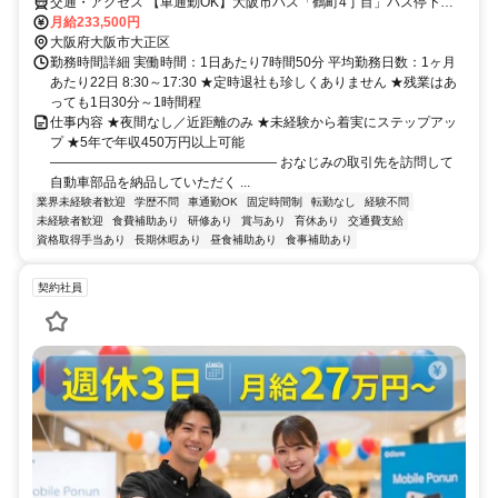
交通・アクセス 【車通勤OK】大阪市バス「鶴町4丁目」バス停下車
徒歩3分
月給233,500円
大阪府大阪市大正区
勤務時間詳細 実働時間：1日あたり7時間50分 平均勤務日数：1ヶ月
あたり22日 8:30～17:30 ★定時退社も珍しくありません ★残業はあ
っても1日30分～1時間程
仕事内容 ★夜間なし／近距離のみ ★未経験から着実にステップアッ
プ ★5年で年収450万円以上可能
――――――――――――――――― おなじみの取引先を訪問して
自動車部品を納品していただく ...
業界未経験者歓迎
学歴不問
車通勤OK
固定時間制
転勤なし
経験不問
未経験者歓迎
食費補助あり
研修あり
賞与あり
育休あり
交通費支給
資格取得手当あり
長期休暇あり
昼食補助あり
食事補助あり
契約社員