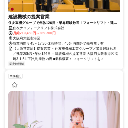
建設機械の提案営業
住友重機グループで年休126日・業界経験歓迎！フォークリフト・建機
の提案営業職。
住友ナコフォークリフト株式会社
月給219,450円～369,200円
大阪府大阪市港区
就業時間 8:45～17:30 休憩時間：45分 時間外労働有無：有
【大阪営業所】提案営業 ～住友重機械工業グループ／業界経験歓迎
／残業20h程×年休126日～ 建設機械の提案営業 大阪府大阪市港区福
崎3-1-54 正社員 業務内容 ■業務概要： フォークリフトをメ...
固定時間制
業務委託