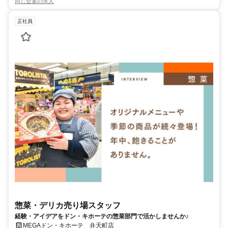
同じ企業の求人
正社員
惣菜・デリカ売り場スタッフ
経験・アイデアをドン・キホーテの惣菜部門で活かしませんか♪
MEGAドン・キホーテ 弁天町店