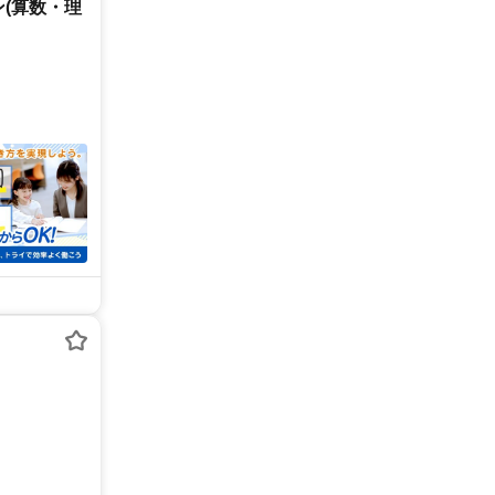
(算数・理