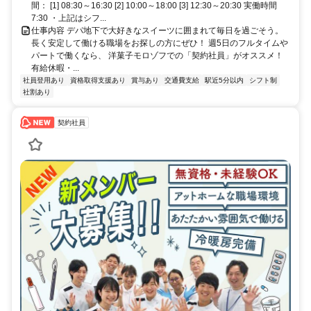
間： [1] 08:30～16:30 [2] 10:00～18:00 [3] 12:30～20:30 実働時間
7:30 ・上記はシフ...
仕事内容 デパ地下で大好きなスイーツに囲まれて毎日を過ごそう。
長く安定して働ける職場をお探しの方にぜひ！ 週5日のフルタイムや
パートで働くなら、 洋菓子モロゾフでの「契約社員」がオススメ！
有給休暇・...
社員登用あり
資格取得支援あり
賞与あり
交通費支給
駅近5分以内
シフト制
社割あり
契約社員