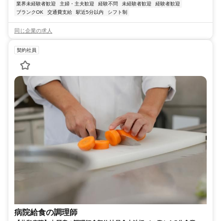
業界未経験者歓迎
主婦・主夫歓迎
経験不問
未経験者歓迎
経験者歓迎
ブランクOK
交通費支給
駅近5分以内
シフト制
同じ企業の求人
契約社員
病院給食の調理師