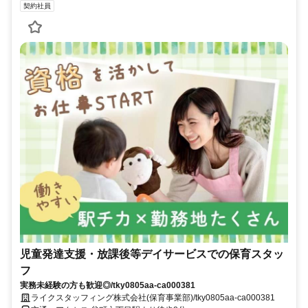
契約社員
児童発達支援・放課後等デイサービスでの保育スタッ
フ
実務未経験の方も歓迎◎/tky0805aa-ca000381
ライクスタッフィング株式会社(保育事業部)/tky0805aa-ca000381