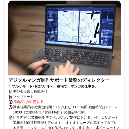
デジタルマンガ制作サポート業務のディレクター
＼フルリモート×月27万円〜／ 在宅で、マンガの仕事を。
デジタル職人株式会社
フルリモート
月給271,881円以上
勤務時間詳細 総労働時間：1ヶ月あたり160時間 勤務時間は10:00～
19:00（実働8時間／休憩1時間）の固定時間制
仕事内容 〇業務概要 デジタルマンガ制作における、様々なサポート
業務の制作進行管理を行います。 ますますニーズが高まってきてい
る電子コミック。あらゆる作品のデジタル化を通じ、多くの人のもと