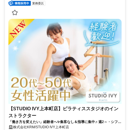
業務委託
【STUDIO IVY上本町店】ピラティススタジオのイン
ストラクター
「働き方を変えたい」経験者へ✨集客なし＆指導に集中♬週2～・シフト
自由！月50万円以上も可能◎
株式会社KRM/STUDIO IVY上本町店