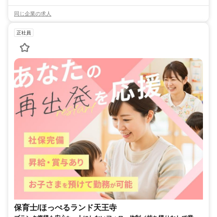
同じ企業の求人
正社員
保育士/ほっぺるランド天王寺