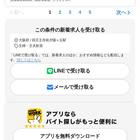
前へ
次へ
1
2
3
4
5
この条件の新着求人を受け取る
大阪府 / 四天王寺前夕陽ヶ丘駅
主婦・主夫歓迎
「LINEで受け取る」では、新着求人のほか、おすすめ情報なども配信しま
す。
詳しくはこちら
LINEで受け取る
メールで受け取る
アプリを無料ダウンロード