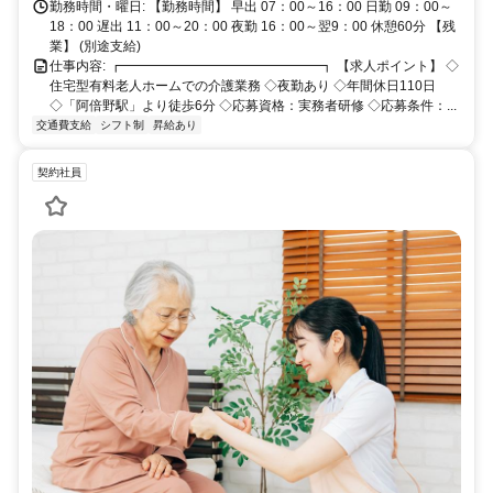
勤務時間・曜日: 【勤務時間】 早出 07：00～16：00 日勤 09：00～
18：00 遅出 11：00～20：00 夜勤 16：00～翌9：00 休憩60分 【残
業】 (別途支給)
仕事内容: ┏━━━━━━━━━━━━━━━┓ 【求人ポイント】 ◇
住宅型有料老人ホームでの介護業務 ◇夜勤あり ◇年間休日110日
◇「阿倍野駅」より徒歩6分 ◇応募資格：実務者研修 ◇応募条件：...
交通費支給
シフト制
昇給あり
契約社員