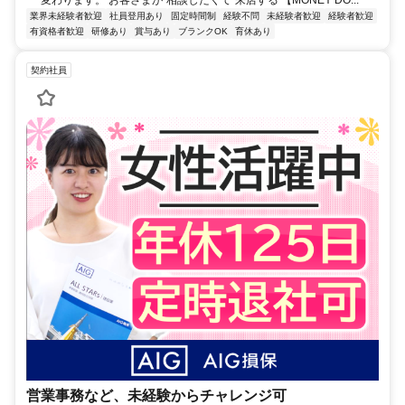
業界未経験者歓迎
社員登用あり
固定時間制
経験不問
未経験者歓迎
経験者歓迎
有資格者歓迎
研修あり
賞与あり
ブランクOK
育休あり
契約社員
営業事務など、未経験からチャレンジ可