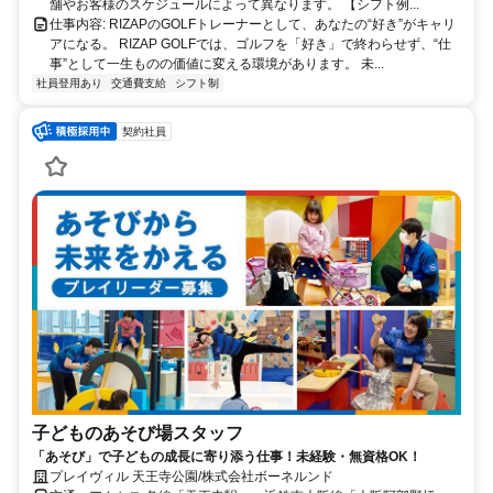
舗やお客様のスケジュールによって異なります。 【シフト例...
仕事内容: RIZAPのGOLFトレーナーとして、あなたの“好き”がキャリ
アになる。 RIZAP GOLFでは、ゴルフを「好き」で終わらせず、“仕
事”として一生ものの価値に変える環境があります。 未...
社員登用あり
交通費支給
シフト制
契約社員
子どものあそび場スタッフ
「あそび」で子どもの成長に寄り添う仕事！未経験・無資格OK！
プレイヴィル 天王寺公園/株式会社ボーネルンド