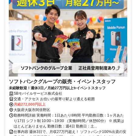
ソフトバンクグループの販売・イベントスタッフ
未経験歓迎！週休3日／月給27万円以上✨イベントスタッフ
SBモバイルサービス株式会社
交通・アクセス お住いの最寄り駅より通える範囲
月給272,000円以上
大阪府大阪市阿倍野区
勤務時間詳細 実働時間：1日あたり8時間 平均勤務日数：1ヶ月あた
り17日 シフト制 10:00～19:00 （実働8時間／休憩60分） ※ 残業は
ほとんどありません 勤務日数：週4日 勤務日：土...
仕事内容 週休3日で、月収27万円超え！ ソフトバンク100%出資の安