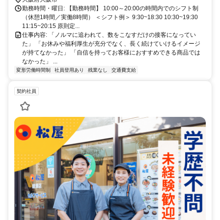
勤務時間・曜日: 【勤務時間】 10:00～20:00の時間内でのシフト制
（休憩1時間／実働8時間） ＜シフト例＞ 9:30~18:30 10:30~19:30
11:15~20:15 原則定...
仕事内容: 「ノルマに追われて、数をこなすだけの接客になってい
た」 「お休みや福利厚生が充分でなく、長く続けていけるイメージ
が持てなかった」 「自信を持ってお客様におすすめできる商品では
なかった」 ...
変形労働時間制
社員登用あり
残業なし
交通費支給
契約社員