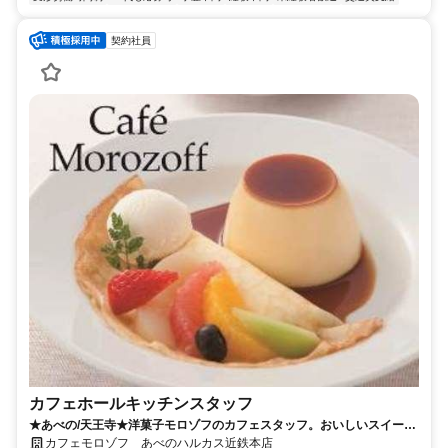
契約社員
カフェホールキッチンスタッフ
★あべの/天王寺★洋菓子モロゾフのカフェスタッフ。おいしいスイーツ
に囲まれて毎日を過ごそう。9:00～20:30で実働7.5時間のシフト制
カフェモロゾフ あべのハルカス近鉄本店