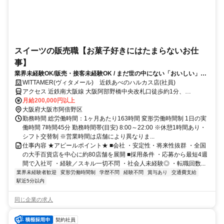
スイーツの販売職【お菓子好きにはたまらないお仕
事】
業界未経験OK/販売・接客未経験OK / まだ世の中にない「おいしい」
を、一緒につくりませんか？
WITTAMER(ヴィタメール) 近鉄あべのハルカス店(社員)
アクセス 近鉄南大阪線 大阪阿部野橋中央改札口徒歩約1分、
OsakaMetro谷町線 天王寺9番口徒歩約1分、OsakaMetro御堂筋線 天
月給200,000円以上
王寺9番口徒歩約1分 各線天王寺駅、近鉄阿倍野からすぐ
大阪府大阪市阿倍野区
勤務時間 総労働時間：1ヶ月あたり163時間 変形労働時間制 1日の実
働時間 7時間45分 勤務時間帯(目安) 8:00～22:00 ※休憩1時間あり・
シフト交替制 ※営業時間は店舗により異なりま...
仕事内容 ★アピールポイント★ ■会社 ・安定性・将来性抜群 ・全国
の大手百貨店を中心に約80店舗を展開 ■採用条件 ・応募から最短4週
間で入社可 ・経験／スキル一切不問 ・社会人未経験◎ ・転職回数...
業界未経験者歓迎
変形労働時間制
学歴不問
経験不問
賞与あり
交通費支給
駅近5分以内
同じ企業の求人
契約社員