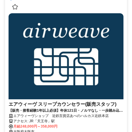
エアウィーヴ スリープカウンセラー(販売スタッフ)
【販売・接客経験1年以上必須】年休121日・ノルマなし・一歩踏み込ん
だ提案に挑戦するカウンセラー☆
エアウィーヴショップ 近鉄百貨店あべのハルカス近鉄本店
アクセス: JR「天王寺」駅
月給248,000円～358,000円
大阪府大阪市