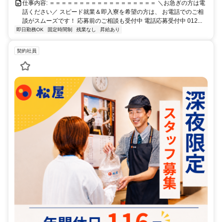
仕事内容: ＝＝＝＝＝＝＝＝＝＝＝＝＝＝＝＝＝＝ ＼お急ぎの方は電
話ください／ スピード就業＆即入寮を希望の方は、 お電話でのご相
談がスムーズです！ 応募前のご相談も受付中 電話応募受付中 012...
即日勤務OK
固定時間制
残業なし
昇給あり
契約社員