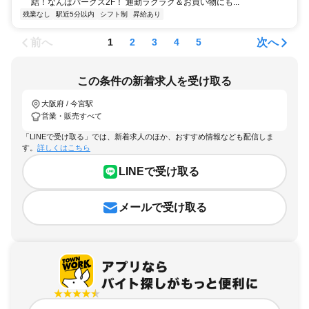
結！なんばパークス2F！ 通勤ラクラク＆お買い物にも...
残業なし
駅近5分以内
シフト制
昇給あり
前へ
次へ
1
2
3
4
5
この条件の新着求人を受け取る
大阪府 / 今宮駅
営業・販売すべて
「LINEで受け取る」では、新着求人のほか、おすすめ情報なども配信しま
す。
詳しくはこちら
LINEで受け取る
メールで受け取る