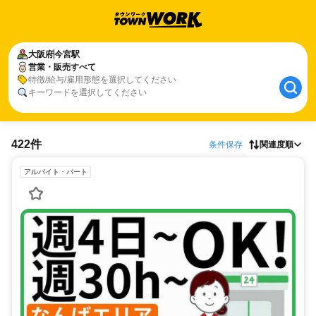
大阪府
今宮駅
営業・販売すべて
特徴/給与/雇用形態を選択してください
キーワードを選択してください
422件
条件保存
関連度順
アルバイト・パート