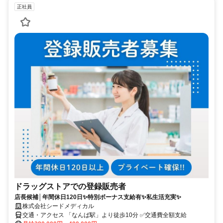
正社員
ドラッグストアでの登録販売者
店長候補│年間休日120日✨特別ボーナス支給有✨私生活充実✨
株式会社シードメディカル
交通・アクセス 「なんば駅」より徒歩10分 ✅交通費全額支給