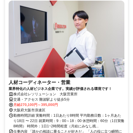
人材コーディネーター・営業
業界特化の人材ビジネス企業です。実績が評価される環境です！
株式会社レソリューション 大阪営業所
交通・アクセス 難波駅より徒歩5分
月給270,100円～395,000円
大阪府大阪市浪速区
勤務時間詳細 実働時間：1日あたり8時間 平均勤務日数：1ヶ月あた
り18日 〜 22日 就業時間：9：00～18：00 休憩時間：60分（1日実働
8時間） 時間外：1日1~2時間程度（月給にみなし残...
仕事内容 「誰かの相談に乗ることが好きだ」 「人の役に立つ瞬間に