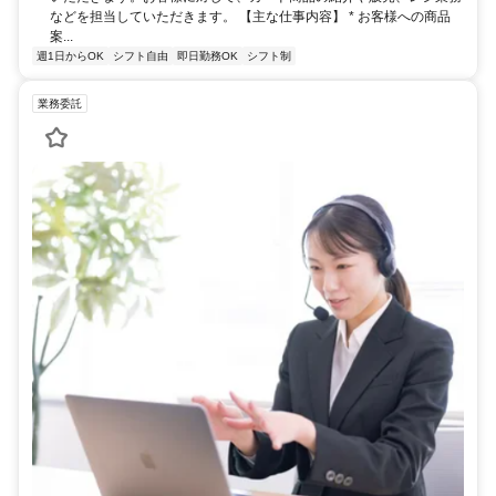
などを担当していただきます。 【主な仕事内容】 * お客様への商品
案...
週1日からOK
シフト自由
即日勤務OK
シフト制
業務委託