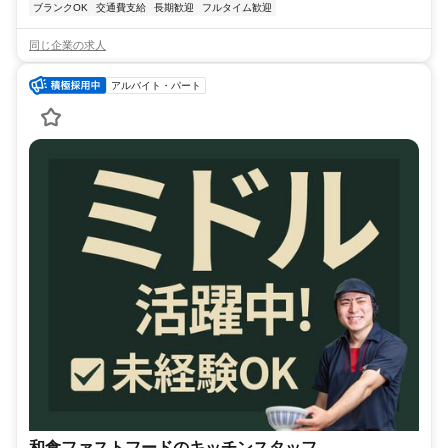
ブランクOK
交通費支給
長期歓迎
フルタイム歓迎
同じ企業の求人
アルバイト・パート
和食ファストフードのキッチンスタッフ