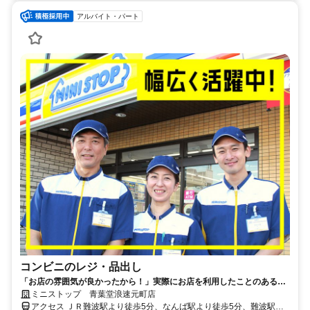
アルバイト・パート
コンビニのレジ・品出し
「お店の雰囲気が良かったから！」実際にお店を利用したことのある方
からもご応募頂いています♪募集シフトの中からまずは好きな時間をお選
ミニストップ 青葉堂浪速元町店
びください☆
アクセス ＪＲ難波駅より徒歩5分、なんば駅より徒歩5分、難波駅よ