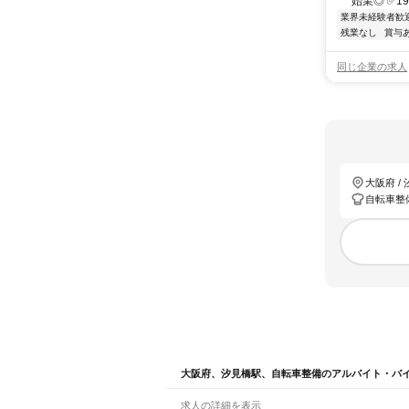
始業◎ ✅1
業界未経験者歓
残業なし
賞与
同じ企業の求人
大阪府 /
自転車整
大阪府、汐見橋駅、自転車整備のアルバイト・バ
求人の詳細を表示