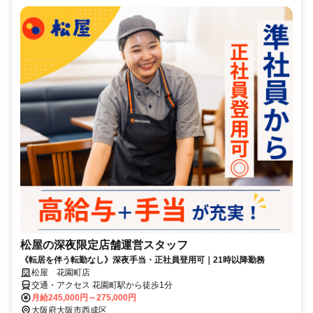
松屋の深夜限定店舗運営スタッフ
《転居を伴う転勤なし》深夜手当・正社員登用可｜21時以降勤務
松屋 花園町店
交通・アクセス 花園町駅から徒歩1分
月給245,000円～275,000円
大阪府大阪市西成区