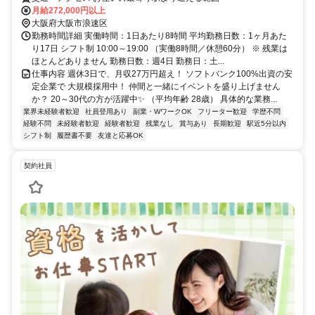
月給272,000円以上
大阪府大阪市浪速区
勤務時間詳細 実働時間：1日あたり8時間 平均勤務日数：1ヶ月あた
り17日 シフト制 10:00～19:00 （実働8時間／休憩60分） ※ 残業は
ほとんどありません 勤務日数：週4日 勤務日：土...
仕事内容 週休3日で、月収27万円超え！ ソフトバンク100%出資の安
定企業で 大規模採用中！ 仲間と一緒にイベントを盛り上げません
か？ 20～30代の方が活躍中✨ （平均年齢 28歳） 具体的な業務...
業界未経験者歓迎
社員登用あり
副業・WワークOK
フリーター歓迎
学歴不問
経験不問
未経験者歓迎
経験者歓迎
残業なし
賞与あり
長期歓迎
駅近5分以内
シフト制
履歴書不要
友達と応募OK
契約社員