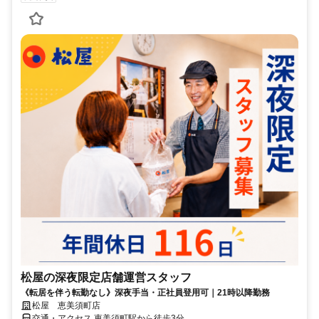
松屋の深夜限定店舗運営スタッフ
《転居を伴う転勤なし》深夜手当・正社員登用可｜21時以降勤務
松屋 恵美須町店
交通・アクセス 恵美須町駅から徒歩3分