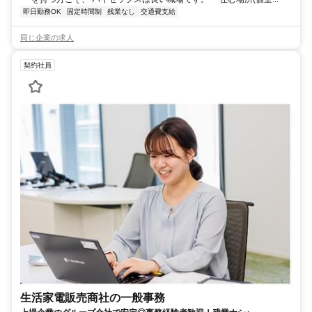
即日勤務OK
固定時間制
残業なし
交通費支給
同じ企業の求人
契約社員
生活家電販売商社の一般事務