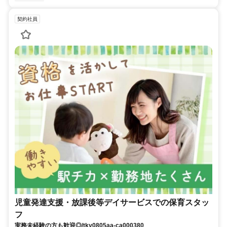
契約社員
児童発達支援・放課後等デイサービスでの保育スタッ
フ
実務未経験の方も歓迎◎/tky0805aa-ca000380