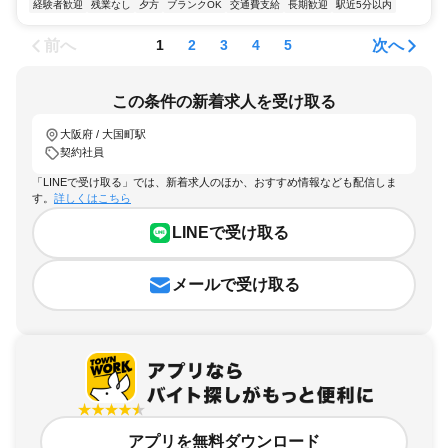
経験者歓迎
残業なし
夕方
ブランクOK
交通費支給
長期歓迎
駅近5分以内
前へ
次へ
1
2
3
4
5
この条件の新着求人を受け取る
大阪府 / 大国町駅
契約社員
「LINEで受け取る」では、新着求人のほか、おすすめ情報なども配信しま
す。
詳しくはこちら
LINEで受け取る
メールで受け取る
アプリを無料ダウンロード