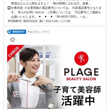
希望はどんどん聞きますよ！ ・朝の時間に入れる方、急募...
仕事内容: ※企業情報の電話番号については、 代表電話番号となりま
す。 求人のお問い合わせ・ご応募については、 下記番号にご連絡を
お願いいたします。 ▼ ▼ ▼ 『06-6635-7055』 ＜お...
即日勤務OK
駅近5分以内
週2・3日からOK
シフト制
アルバイト・パート