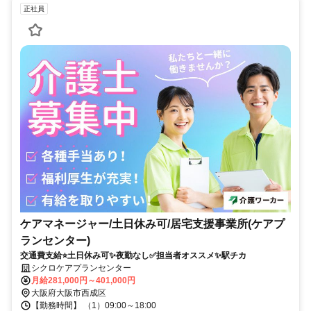
正社員
ケアマネージャー/土日休み可/居宅支援事業所(ケアプ
ランセンター)
交通費支給⭐️土日休み可✨夜勤なし✅️担当者オススメ✨駅チカ
シクロケアプランセンター
月給281,000円～401,000円
大阪府大阪市西成区
【勤務時間】 （1）09:00～18:00