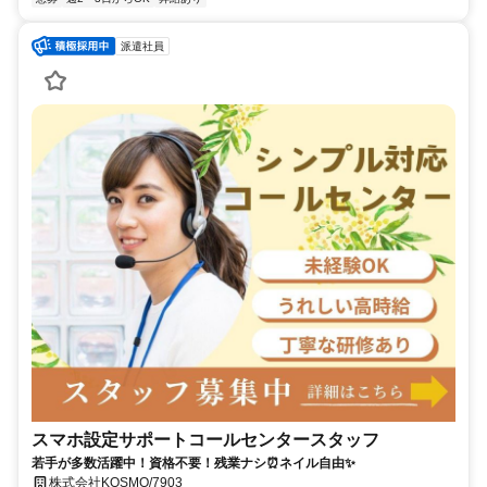
派遣社員
スマホ設定サポートコールセンタースタッフ
若手が多数活躍中！資格不要！残業ナシ⏰ネイル自由✨
株式会社KOSMO/7903