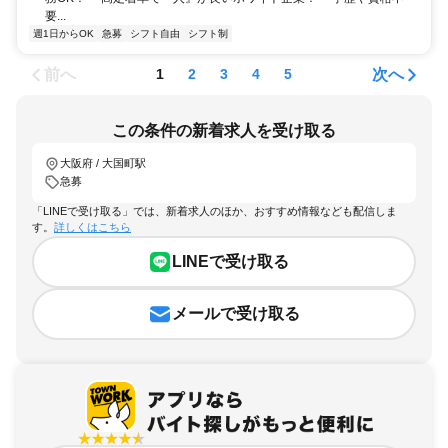
要...
週1日からOK
急募
シフト自由
シフト制
前へ
次へ
1
2
3
4
5
この条件の新着求人を受け取る
大阪府 / 大国町駅
急募
「LINEで受け取る」では、新着求人のほか、おすすめ情報なども配信しま
す。
詳しくはこちら
LINEで受け取る
メールで受け取る