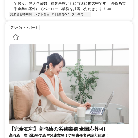
ており、導入企業数・顧客基盤ともに急速に拡大中です！ 外資系大
手企業の案件にてペイロール業務を担当いただきます！ ////...
変形労働時間制
シフト自由
即日勤務OK
フルリモート
アルバイト・パート
【完全在宅】高時給の労務業務 全国応募可!
高時給！在宅勤務で給与関連業務！労務責任者経験大歓迎！