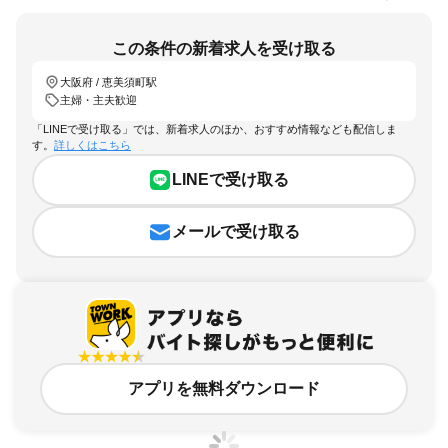
この条件の新着求人を受け取る
大阪府 / 恵美須町駅
主婦・主夫歓迎
「LINEで受け取る」では、新着求人のほか、おすすめ情報なども配信しま
す。
詳しくはこちら
LINEで受け取る
メールで受け取る
アプリを無料ダウンロード