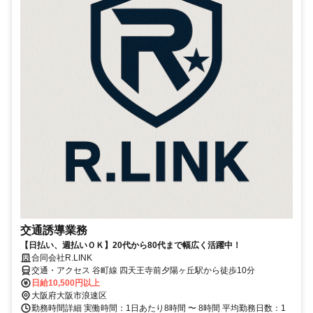
交通誘導業務
【日払い、週払いＯＫ】20代から80代まで幅広く活躍中！
合同会社R.LINK
交通・アクセス 谷町線 四天王寺前夕陽ヶ丘駅から徒歩10分
日給10,500円以上
大阪府大阪市浪速区
勤務時間詳細 実働時間：1日あたり8時間 〜 8時間 平均勤務日数：1