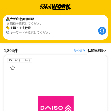
大阪府
恵美須町駅
職種を選択してください
主婦・主夫歓迎
キーワードを選択してください
1,804件
条件保存
関連度順
アルバイト・パート