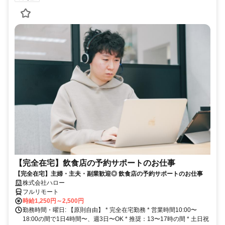
【完全在宅】飲食店の予約サポートのお仕事
【完全在宅】主婦・主夫・副業歓迎◎ 飲食店の予約サポートのお仕事
株式会社ハロー
フルリモート
時給1,250円～2,500円
勤務時間・曜日: 【原則自由】 * 完全在宅勤務 * 営業時間10:00〜
18:00の間で1日4時間〜、週3日〜OK * 推奨：13〜17時の間 * 土日祝