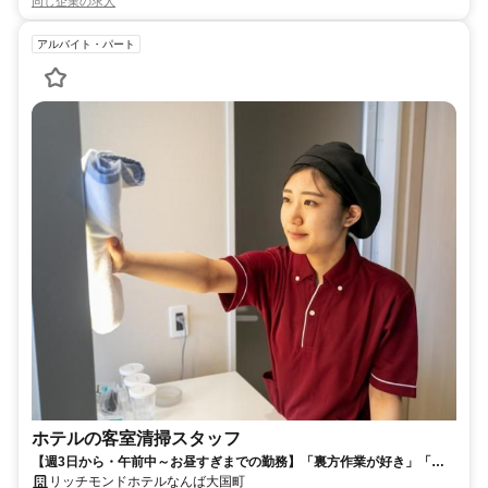
同じ企業の求人
アルバイト・パート
ホテルの客室清掃スタッフ
【週3日から・午前中～お昼すぎまでの勤務】「裏方作業が好き」「コ
ツコツ作業が得意」歓迎！
リッチモンドホテルなんば大国町