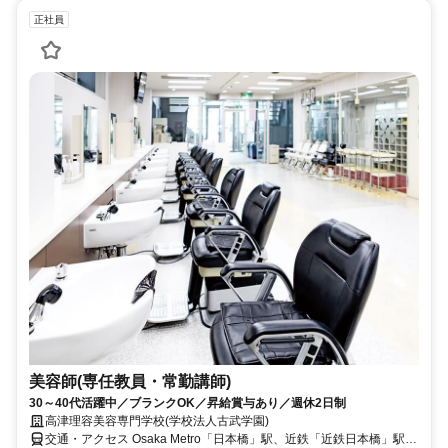
正社員
美容師(専任教員・常勤講師)
30～40代活躍中／ブランクOK／昇給賞与あり／週休2日制
高津理容美容専門学校(学校法人古武学園)
交通・アクセス Osaka Metro「日本橋」駅、近鉄「近鉄日本橋」駅よ