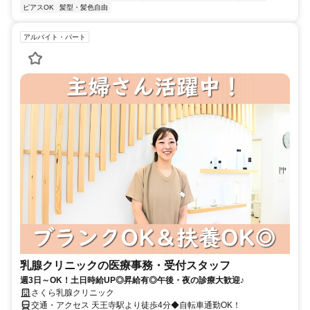
ピアスOK
髪型・髪色自由
アルバイト・パート
乳腺クリニックの医療事務・受付スタッフ
週3日～OK！土日時給UP◎昇給有◎午後・夜の診療大歓迎♪
さくら乳腺クリニック
交通・アクセス 天王寺駅より徒歩4分◆自転車通勤OK！