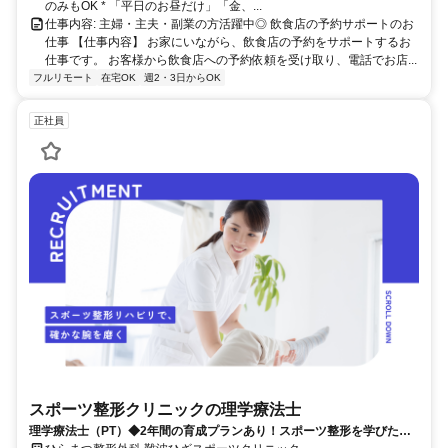
のみもOK * 「平日のお昼だけ」「金、...
仕事内容: 主婦・主夫・副業の方活躍中◎ 飲食店の予約サポートのお
仕事 【仕事内容】 お家にいながら、飲食店の予約をサポートするお
仕事です。 お客様から飲食店への予約依頼を受け取り、電話でお店...
フルリモート
在宅OK
週2・3日からOK
正社員
スポーツ整形クリニックの理学療法士
理学療法士（PT）◆2年間の育成プランあり！スポーツ整形を学びたい