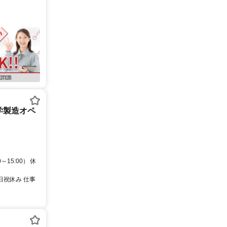
化学製造オペ
15:00） 休
日祝休み 仕事