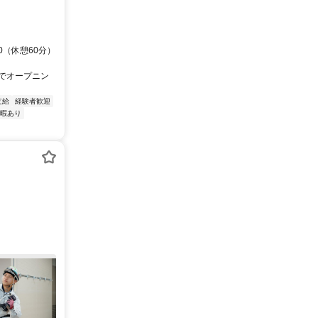
30（休憩60分）
川)でオープニン
支給
経験者歓迎
暇あり