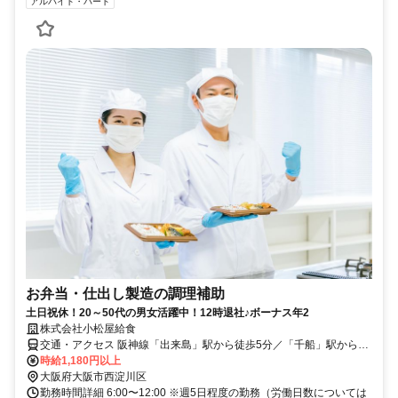
アルバイト・パート
お弁当・仕出し製造の調理補助
土日祝休！20～50代の男女活躍中！12時退社♪ボーナス年2
株式会社小松屋給食
交通・アクセス 阪神線「出来島」駅から徒歩5分／「千船」駅から徒
歩7分
時給1,180円以上
大阪府大阪市西淀川区
勤務時間詳細 6:00〜12:00 ※週5日程度の勤務（労働日数については