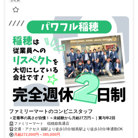
正社員
ファミリーマートのコンビニスタッフ
＜定着率の高さが自慢！＞未経験から月給27万円～｜賞与年2回
ファミリーマート 稲穂姫島通店
交通・アクセス 福駅より徒歩10分/姫島駅より徒歩10分/車通勤OK
月給272,000円～395,000円