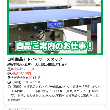
自社商品アドバイザースタッフ
経験不問のお仕事♪ 入社日は相談に応じます!
株式会社シートス
月給200,000円
大阪府大阪市西淀川区
【時間】 8:30～17:30
【職種】 自社商品アドバイザー(補助)スタッフ経験一切不問! オリジ
ナル機械メーカー! 自社商品アドバイザー(補助)スタッフ 【仕事内
容】 お問い合わせをいただいたお客様へ 当社商品のご案内をして...
固定時間制