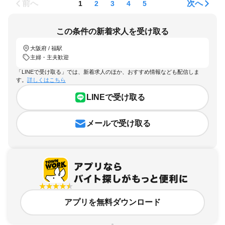
前へ
次へ
1
2
3
4
5
この条件の新着求人を受け取る
大阪府 / 福駅
主婦・主夫歓迎
「LINEで受け取る」では、新着求人のほか、おすすめ情報なども配信しま
す。
詳しくはこちら
LINEで受け取る
メールで受け取る
アプリを無料ダウンロード