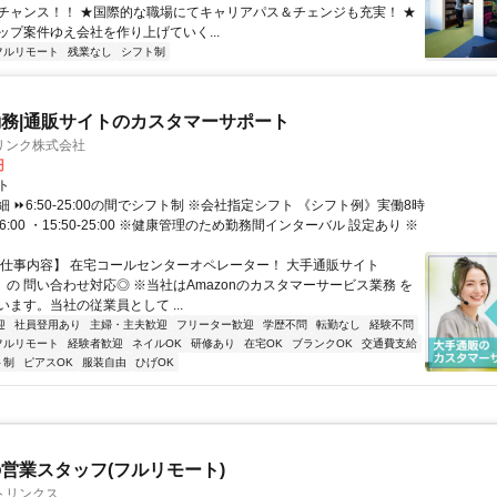
チャンス！！ ★国際的な職場にてキャリアパス＆チェンジも充実！ ★
ップ案件ゆえ会社を作り上げていく...
フルリモート
残業なし
シフト制
務|通販サイトのカスタマーサポート
リンク株式会社
円
ト
 ⏩6:50-25:00の間でシフト制 ※会社指定シフト 《シフト例》実働8時
-16:00 ・15:50-25:00 ※健康管理のため勤務間インターバル 設定あり ※
【仕事内容】 在宅コールセンターオペレーター！ 大手通販サイト
n」の 問い合わせ対応◎ ※当社はAmazonのカスタマーサービス業務 を
ます。当社の従業員として ...
迎
社員登用あり
主婦・主夫歓迎
フリーター歓迎
学歴不問
転勤なし
経験不問
フルリモート
経験者歓迎
ネイルOK
研修あり
在宅OK
ブランクOK
交通費支給
ト制
ピアスOK
服装自由
ひげOK
営業スタッフ(フルリモート)
トリンクス